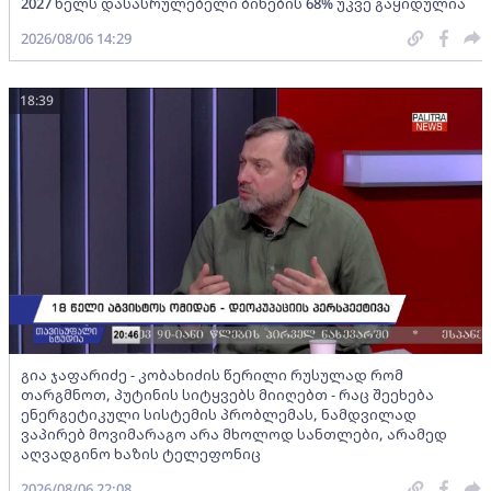
2027 წელს დასასრულებელი ბინების 68% უკვე გაყიდულია
2026/08/06 14:29
18:39
გია ჯაფარიძე - კობახიძის წერილი რუსულად რომ
თარგმნოთ, პუტინის სიტყვებს მიიღებთ - რაც შეეხება
ენერგეტიკული სისტემის პრობლემას, ნამდვილად
ვაპირებ მოვიმარაგო არა მხოლოდ სანთლები, არამედ
აღვადგინო ხაზის ტელეფონიც
2026/08/06 22:08