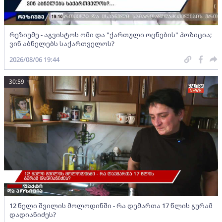
რეზიუმე - აგვისტოს ომი და "ქართული ოცნების" პოზიცია;
ვინ აბნელებს საქართველოს?
2026/08/06 19:44
30:59
12 წელი შვილის მოლოდინში - რა დემართა 17 წლის გურამ
დადიანიძეს?