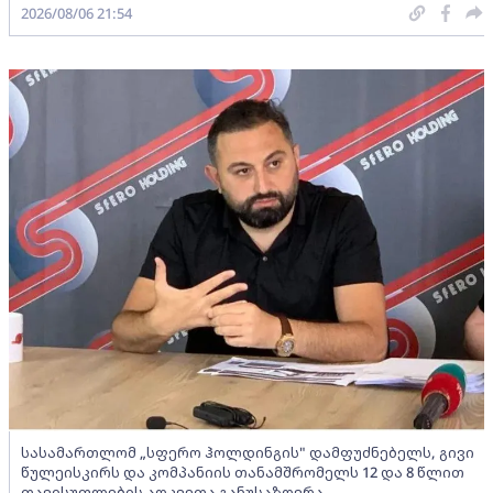
2026/08/06 21:54
სასამართლომ „სფერო ჰოლდინგის" დამფუძნებელს, გივი
წულეისკირს და კომპანიის თანამშრომელს 12 და 8 წლით
თავისუფლების აღკვეთა განუსაზღვრა -