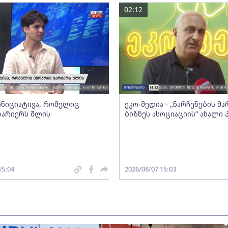
02:12
 ინიციატივა, რომელიც
ეკო-მედია - „ნარჩენების მ
ბარიერს შლის
ბიზნეს ასოციაციის” ახალი
15:04
2026/08/07 15:03