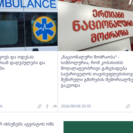
კოვს და ოდესას
„ნაციონალური მოძრაობა“ -
არიან დაღუპულები და
სიმბოლურია, რომ კობახიძის
ბი
მოღალატეობრივი განცხადება
საქართველოს თავისუფლებისთვ
შეწირული გმირების მემორიალზ
გაკეთდა
06
2026/08/08 20:05
რ იხსენებს აგვისტოს ომს