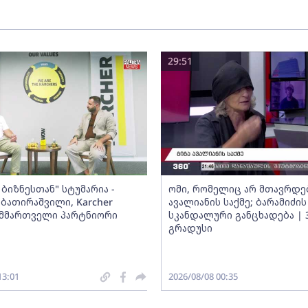
29:51
ბიზნესთან" სტუმარია -
ომი, რომელიც არ მთავრდებ
ბათირაშვილი, Karcher
ავალიანის საქმე; ბარამიძის
ს მმართველი პარტნიორი
სკანდალური განცხადება | 
გრადუსი
13:01
2026/08/08 00:35