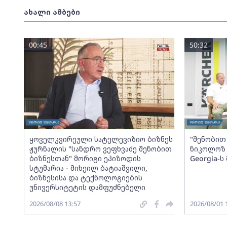
ახალი ამბები
00:45
50:32
ყოველკვირეული სატელევიზიო ბიზნეს
"შენობით 
ჟურნალის "სანდრო ვეფხვაძე შენობით
ნიკოლოზ 
ბიზნესთან" მორიგი ეპიზოდის
Georgia-
სტუმარია - მიხეილ ბატიაშვილი,
ბიზნესისა და ტექნოლოგიების
უნივერსიტეტის დამფუძნებელი
2026/08/08 13:57
2026/08/01 