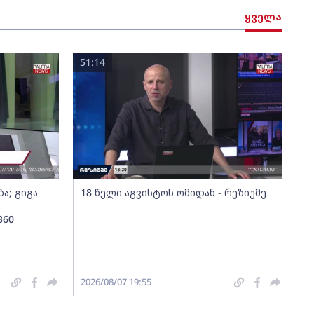
ყველა
51:14
ა; გიგა
18 წელი აგვისტოს ომიდან - რეზიუმე
360
2026/08/07 19:55