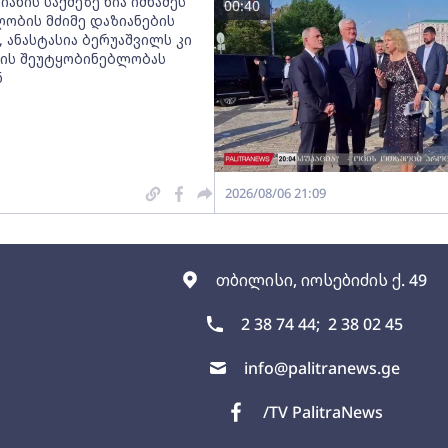
იანის საქმეზე ნია იმნაძეს
00:40
ობის მძიმე დაზიანების
, ანასტასია ბერუაშვილს კი
ის შეუტყობინებლობას
ნ
2026/08/06 21:09
თბილისი, იოსებიძის ქ. 49
2 38 74 44;
2 38 02 45
info@palitranews.ge
/TV PalitraNews