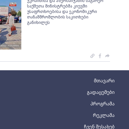
უკრაინისა და აზერბაიჯანის საგარეო
საქმეთა მინისტრებმა კიევში
უსაფრთხოებისა და ეკონომიკური
თანამშრომლობის საკითხები
განიხილეს
მთავარი
გადაცემები
პროგრამა
რეკლამა
ჩვენ შესახებ