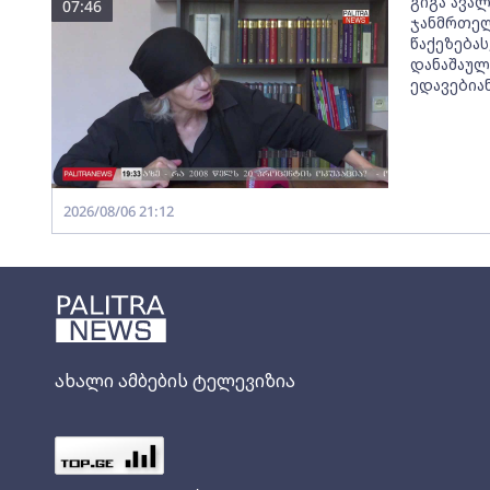
გიგა ავალ
07:46
ჯანმრთელ
წაქეზებას
დანაშაულ
ედავებია
2026/08/06 21:12
ახალი ამბების ტელევიზია