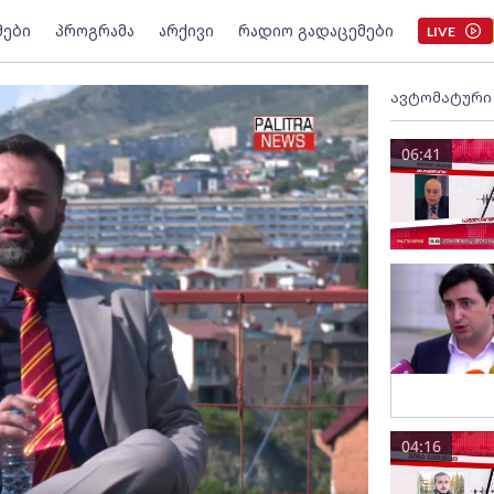
მები
პროგრამა
არქივი
რადიო გადაცემები
LIVE
ავტომატური
06:41
04:16