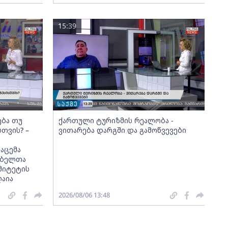
15:39
ება თუ
ქართული ტურიზმის რეალობა -
სთვის? –
ვითარება დარგში და გამოწვევები
აცემა
მებელთა
მიტეტის
ღაია
2026/08/06 13:48