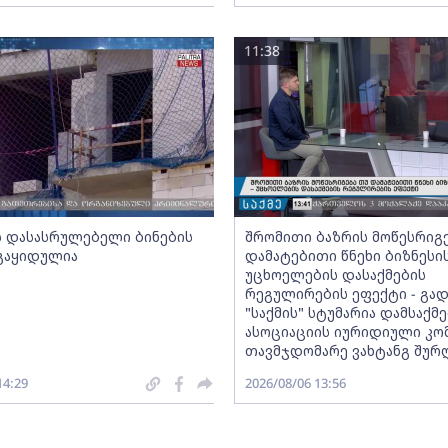
11:38
ს დასასრულებელი ბინების
შრომითი ბაზრის მოწესრიგ
 გაყიდულია
დამატებითი წნეხი ბიზნესი
უცხოელების დასაქმების
რეგულირების ეფექტი - გად
"საქმის" სტუმარია დამსაქ
ასოციაციის იურიდიული კო
თავმჯდომარე ვახტანგ შურ
14:29
2026/08/06 13:56