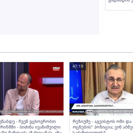
47:19
მენაბდე - ჩვენ ვცხოვრობთ
რეზიუმე - აგვისტოს ომი დ
რიზმში - ბიძინა ივანიშვილი
ოცნების" პოზიცია; ვინ აბნ
აზე მართავს ამ ქვეყანას, არა
საქართველოს?