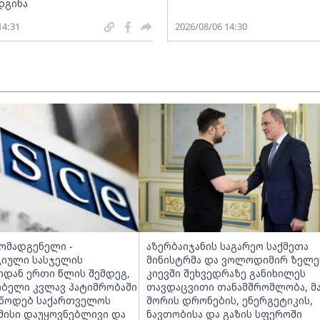
დგინა
14:31
2026/08/06 14:30
მომადგენელი -
აზერბაიჯანის საგარეო საქმეთა
იული სასჯელის
მინისტრმა და ვოლოდიმირ ზელე
იდან ერთი წლის შემდეგ,
კიევში შეხვედრაზე განიხილეს
ობელი კვლავ პატიმრობაში
თავდაცვითი თანამშრომლობა, მ
ვუწოდებ საქართველოს
შორის დრონების, ენერგეტიკის,
მისი დაუყოვნებლივი და
ნავთობისა და გაზის სფეროში