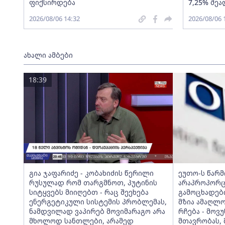
ფიქსირდება
7,25% შეა
2026/08/06 14:32
2026/08/06 
ახალი ამბები
18:39
გია ჯაფარიძე - კობახიძის წერილი
ეუთო-ს წარ
რუსულად რომ თარგმნოთ, პუტინის
არაპროპორც
სიტყვებს მიიღებთ - რაც შეეხება
გამოცხადებ
ენერგეტიკული სისტემის პრობლემას,
მზია ამაღლ
ნამდვილად ვაპირებ მოვიმარაგო არა
რჩება - მო
მხოლოდ სანთლები, არამედ
მთავრობას, 