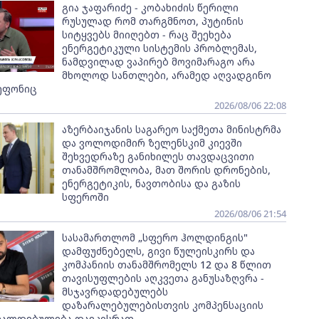
გია ჯაფარიძე - კობახიძის წერილი
რუსულად რომ თარგმნოთ, პუტინის
სიტყვებს მიიღებთ - რაც შეეხება
ენერგეტიკული სისტემის პრობლემას,
ნამდვილად ვაპირებ მოვიმარაგო არა
მხოლოდ სანთლები, არამედ აღვადგინო
ეფონიც
2026/08/06 22:08
აზერბაიჯანის საგარეო საქმეთა მინისტრმა
და ვოლოდიმირ ზელენსკიმ კიევში
შეხვედრაზე განიხილეს თავდაცვითი
თანამშრომლობა, მათ შორის დრონების,
ენერგეტიკის, ნავთობისა და გაზის
სფეროში
2026/08/06 21:54
სასამართლომ „სფერო ჰოლდინგის"
დამფუძნებელს, გივი წულეისკირს და
კომპანიის თანამშრომელს 12 და 8 წლით
თავისუფლების აღკვეთა განუსაზღვრა -
მსჯავრდადებულებს
დაზარალებულებისთვის კომპენსაციის
ვალდებულება დაეკისრათ