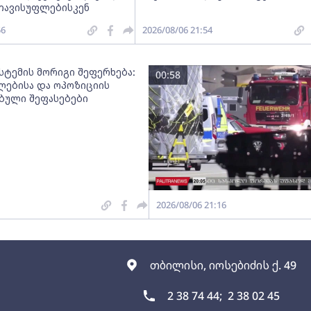
თავისუფლებისკენ
56
2026/08/06 21:54
სტემის მორიგი შეფერხება:
00:58
ებისა და ოპოზიციის
ებული შეფასებები
2026/08/06 21:16
თბილისი, იოსებიძის ქ. 49
2 38 74 44;
2 38 02 45