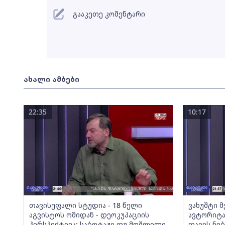
გააკეთე კომენტარი
ახალი ამბები
22:35
10:17
თავისუფალი სტუდია - 18 წელი
ვახუშტი 
აგვისტოს ომიდან - დეოკუპაციის
ავტორიტა
პერსპექტივა; საბოტაჟი თუ მოშლილი
თავის ნებ