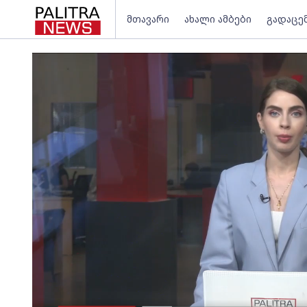
მთავარი
ახალი ამბები
გადაცე