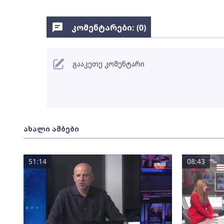
კომენტარები: (
0
)
გააკეთე კომენტარი
ახალი ამბები
51:14
08:43