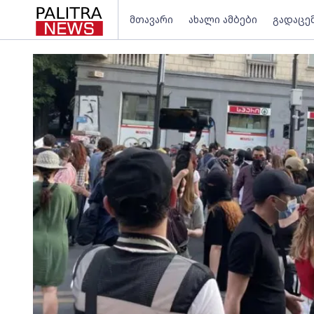
მთავარი
ახალი ამბები
გადაცე