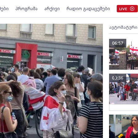
მები
პროგრამა
არქივი
რადიო გადაცემები
LIVE
ავტომატური
06:57
03:36