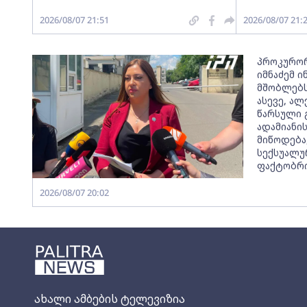
2026/08/07 21:51
2026/08/07 21:
პროკურორ
იმნაძემ 
მშობლებს
ასევე, ალ
წარსული 
ადამიანი
მიწოდება
სექსუალუ
ფაქტობრი
2026/08/07 20:02
ახალი ამბების ტელევიზია