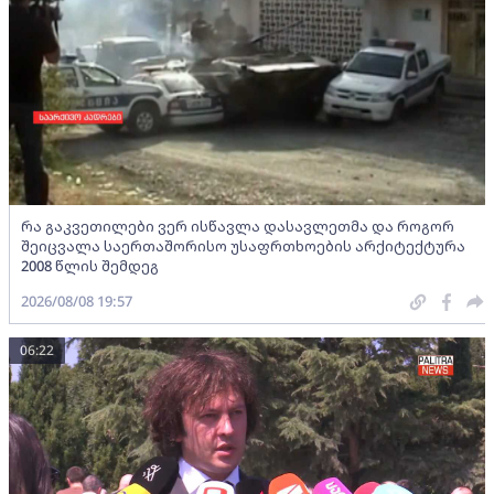
რა გაკვეთილები ვერ ისწავლა დასავლეთმა და როგორ
შეიცვალა საერთაშორისო უსაფრთხოების არქიტექტურა
2008 წლის შემდეგ
2026/08/08 19:57
06:22