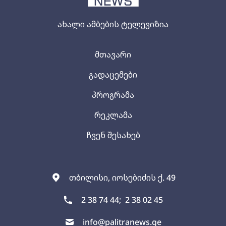
ახალი ამბების ტელევიზია
მთავარი
გადაცემები
პროგრამა
რეკლამა
ჩვენ შესახებ
თბილისი, იოსებიძის ქ. 49
2 38 74 44;
2 38 02 45
info@palitranews.ge