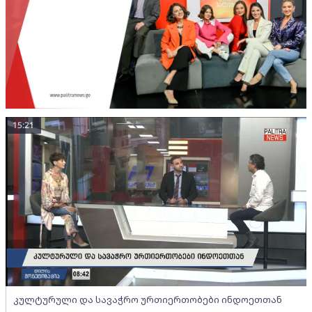
15:21
კულტურული და სავაჭრო ურთიერთობები ინდოეთთან