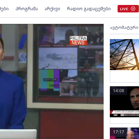
მები
პროგრამა
არქივი
რადიო გადაცემები
LIVE
ავტომატური
14:08
17:17