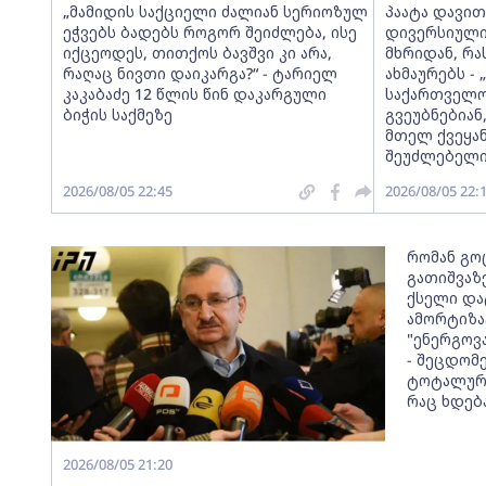
„მამიდის საქციელი ძალიან სერიოზულ
პაატა დავითა
ეჭვებს ბადებს როგორ შეიძლება, ისე
დივერსიული
იქცეოდეს, თითქოს ბავშვი კი არა,
მხრიდან, რ
რაღაც ნივთი დაიკარგა?“ - ტარიელ
ახმაურებს -
კაკაბაძე 12 წლის წინ დაკარგული
საქართველოს
ბიჭის საქმეზე
გვეუბნებიან
მთელ ქვეყან
შეუძლებელი
2026/08/05 22:45
2026/08/05 22:
რომან გო
გათიშვაზე
ქსელი და
ამორტიზა
"ენერგოვ
- შეცდომ
ტოტალური
რაც ხდებ
2026/08/05 21:20