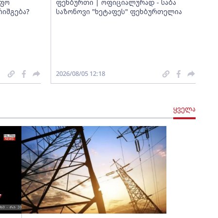
იფო
ფეხბურთი | ოფიციალურად - საბა
რიშგება?
საზონოვი "ხეტაფეს" ფეხბურთელია
2026/08/05 12:18
ყველა