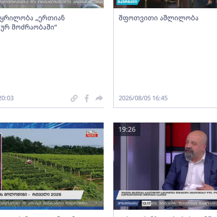
- ყრილობა „ერთიან
შფოთვითი აშლილობა
ურ მოძრაობაში“
20:03
2026/08/05 16:45
19:26