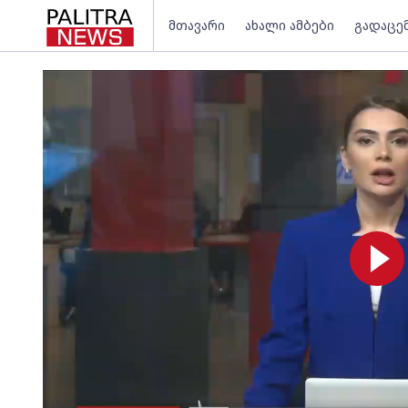
მთავარი
ახალი ამბები
გადაცე