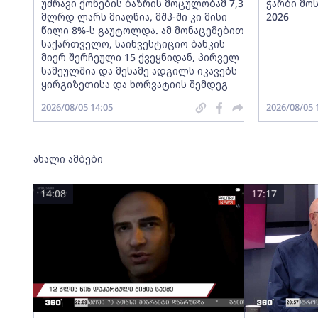
უძრავი ქონების ბაზრის მოცულობამ 7,3
ჭარბი მო
მლრდ ლარს მიაღწია, მშპ-ში კი მისი
2026
წილი 8%-ს გაუტოლდა. ამ მონაცემებით
საქართველო, საინვესტიციო ბანკის
მიერ შერჩეული 15 ქვეყნიდან, პირველ
სამეულშია და მესამე ადგილს იკავებს
ყირგიზეთისა და ხორვატიის შემდეგ
2026/08/05 14:05
2026/08/05 
ახალი ამბები
14:08
17:17