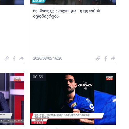
რეპროდუქტოლოგია - დედობის
ბედნიერება
2026/08/05 16:20
00:59