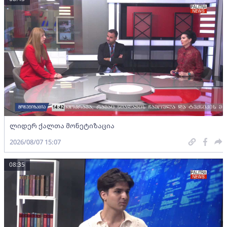
ლიდერ ქალთა მონეტიზაცია
2026/08/07 15:07
08:35