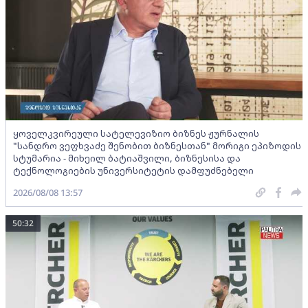
ყოველკვირეული სატელევიზიო ბიზნეს ჟურნალის
"სანდრო ვეფხვაძე შენობით ბიზნესთან" მორიგი ეპიზოდის
სტუმარია - მიხეილ ბატიაშვილი, ბიზნესისა და
ტექნოლოგიების უნივერსიტეტის დამფუძნებელი
2026/08/08 13:57
50:32