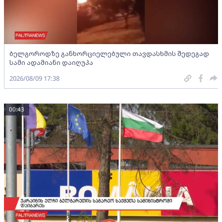
ბელგოროდზე განხორციელებული თავდასხმის შედეგად
სამი ადამიანი დაიღუპა
2026/08/09 17:38
00:43