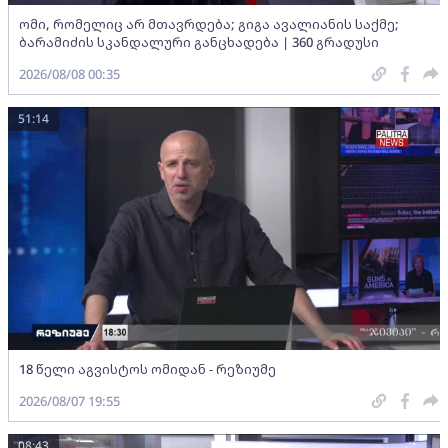
ომი, რომელიც არ მთავრდება; გიგა ავალიანის საქმე;
ბარამიძის სკანდალური განცხადება | 360 გრადუსი
2026/08/08 00:35
51:14
18 წელი აგვისტოს ომიდან - რეზიუმე
2026/08/07 19:55
08:43