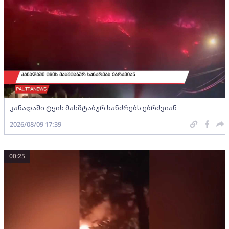
კანადაში ტყის მასშტაბურ ხანძრებს ებრძვიან
2026/08/09 17:39
00:25