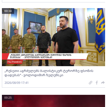
00:34
„რუსეთი აგრძელებს ბალისტიკურ ტერორზე ფსონის
დადებას“ - ვოლოდიმირ ზელენსკი
2026/08/09 17:41
00:25