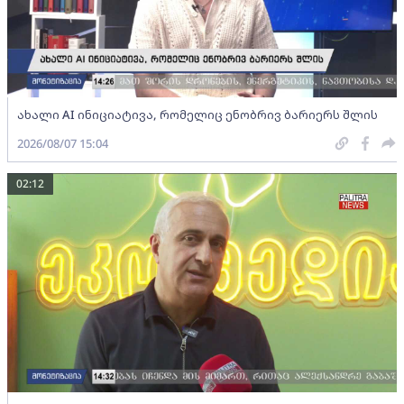
ახალი AI ინიციატივა, რომელიც ენობრივ ბარიერს შლის
2026/08/07 15:04
02:12