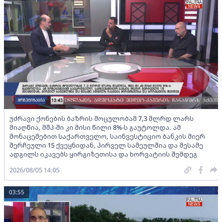
უძრავი ქონების ბაზრის მოცულობამ 7,3 მლრდ ლარს
მიაღწია, მშპ-ში კი მისი წილი 8%-ს გაუტოლდა. ამ
მონაცემებით საქართველო, საინვესტიციო ბანკის მიერ
შერჩეული 15 ქვეყნიდან, პირველ სამეულშია და მესამე
ადგილს იკავებს ყირგიზეთისა და ხორვატიის შემდეგ
2026/08/05 14:05
03:55