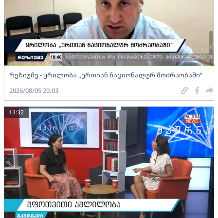
რეზიუმე - ყრილობა „ერთიან ნაციონალურ მოძრაობაში“
2026/08/05 20:03
13:32