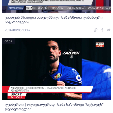
ვისთვის მზადება სახელმწიფო საწარმოთა ფინანსური
ანგარიშგება?
2026/08/05 13:47
00:59
ფეხბურთი | ოფიციალურად - საბა საზონოვი "ხეტაფეს"
ფეხბურთელია