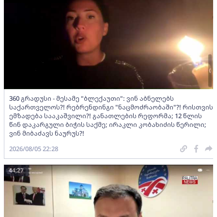
360 გრადუსი - მესამე "ბლექაუთი": ვინ აბნელებს
საქართველოს?! რებრენდინგი "ნაცმოძრაობაში"?! რისთვის
ემზადება სააკაშვილი?! განათლების რეფორმა; 12 წლის
წინ დაკარგული ბიჭის საქმე; ირაკლი კობახიძის წერილი;
ვინ მიბაძავს ნაურუს?!
2026/08/05 22:28
44:27