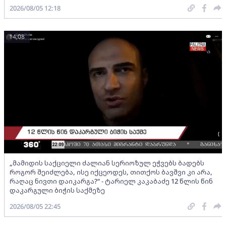
2026/08/05 12:18
14:08
„მამიდის საქციელი ძალიან სერიოზულ ეჭვებს ბადებს
როგორ შეიძლება, ისე იქცეოდეს, თითქოს ბავშვი კი არა,
რაღაც ნივთი დაიკარგა?“ - ტარიელ კაკაბაძე 12 წლის წინ
დაკარგული ბიჭის საქმეზე
2026/08/05 22:45