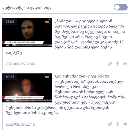
ავტომატური გადართვა
„მამიდის საქციელი ძალიან
14:08
სერიოზულ ეჭვებს ბადებს როგორ
შეიძლება, ისე იქცეოდეს, თითქოს
ბავშვი კი არა, რაღაც ნივთი
დაიკარგა?“ - ტარიელ კაკაბაძე 12
წლის წინ დაკარგული ბიჭის
საქმეზე
2026/08/05 22:45
გია ხუხაშვილი - ქვეყანაში
10:23
„ოცნებისთვის“ დამახასიათებელი
ბოროტი რომანტიკაა -
რუსეთისთვის სირთულეს არ
წარმოადგენს საბოტაჟის მოწყობა,
გვაფრთხილებს - „ენგურჰესი“
რუსების ირიბი კონტროლის ქვეშაა, აფხაზეთიდან
შეუძლიათ ამის გაკეთება
2026/08/05 22:15