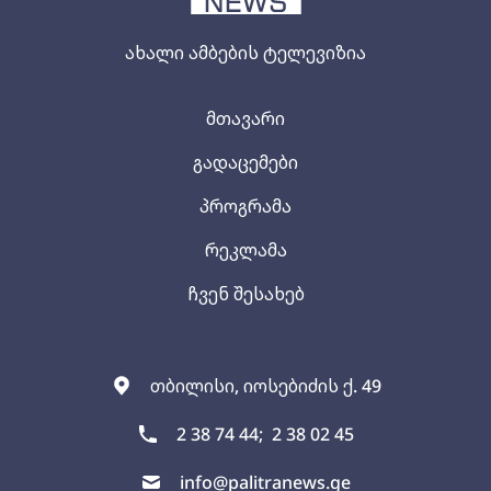
ახალი ამბების ტელევიზია
მთავარი
გადაცემები
პროგრამა
რეკლამა
ჩვენ შესახებ
თბილისი, იოსებიძის ქ. 49
2 38 74 44;
2 38 02 45
info@palitranews.ge