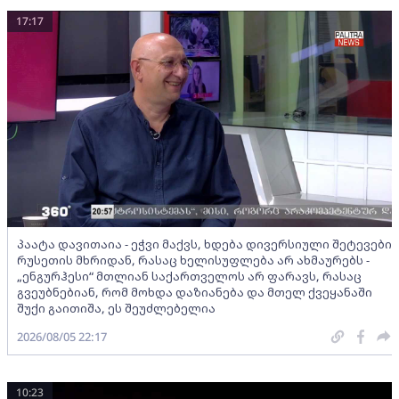
17:17
პაატა დავითაია - ეჭვი მაქვს, ხდება დივერსიული შეტევები
რუსეთის მხრიდან, რასაც ხელისუფლება არ ახმაურებს -
„ენგურჰესი“ მთლიან საქართველოს არ ფარავს, რასაც
გვეუბნებიან, რომ მოხდა დაზიანება და მთელ ქვეყანაში
შუქი გაითიშა, ეს შეუძლებელია
2026/08/05 22:17
10:23