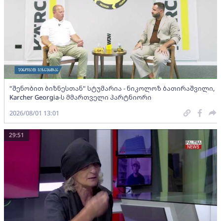
"შენობით ბიზნესთან" სტუმარია - ნიკოლოზ ბათირაშვილი,
Karcher Georgia-ს მმართველი პარტნიორი
2026/08/01 13:01
29:51