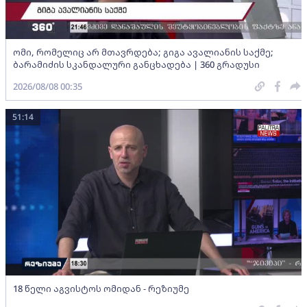
ომი, რომელიც არ მთავრდება; გიგა ავალიანის საქმე;
ბარამიძის სკანდალური განცხადება | 360 გრადუსი
2026/08/08 00:35
51:14
18 წელი აგვისტოს ომიდან - რეზიუმე