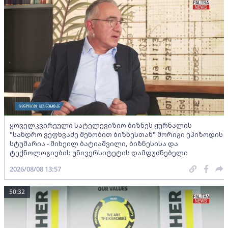
ყოველკვირეული სატელევიზიო ბიზნეს ჟურნალის
"სანდრო ვეფხვაძე შენობით ბიზნესთან" მორიგი ეპიზოდის
სტუმარია - მიხეილ ბატიაშვილი, ბიზნესისა და
ტექნოლოგიების უნივერსიტეტის დამფუძნებელი
2026/08/08 13:57
50:32