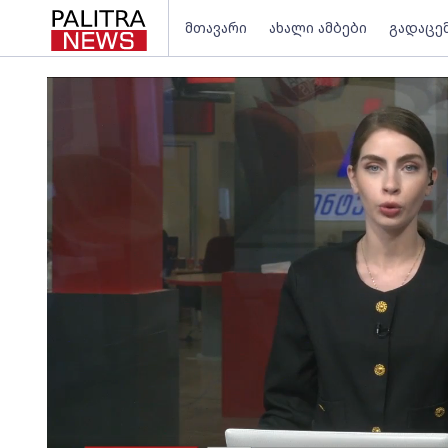
მთავარი
ახალი ამბები
გადაცე