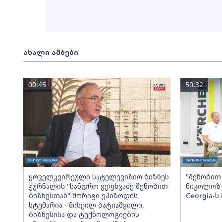
ახალი ამბები
00:45
50:32
ყოველკვირეული სატელევიზიო ბიზნეს
"შენობით 
ჟურნალის "სანდრო ვეფხვაძე შენობით
ნიკოლოზ 
ბიზნესთან" მორიგი ეპიზოდის
Georgia-
სტუმარია - მიხეილ ბატიაშვილი,
ბიზნესისა და ტექნოლოგიების