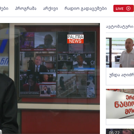
მები
პროგრამა
არქივი
რადიო გადაცემები
LIVE
ავტომატური
უნდა აღიძრ
06:22