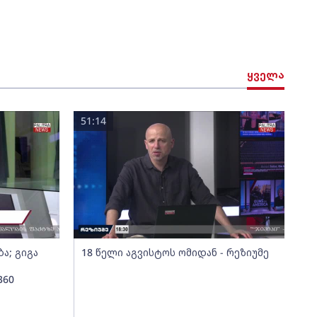
ყველა
51:14
ა; გიგა
18 წელი აგვისტოს ომიდან - რეზიუმე
360