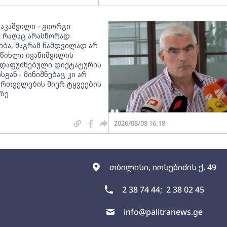
ააკაშვილი - გიორგი
მ რაღაც არასწორად
იბა, მაგრამ ნამდვილად არ
 წიხლი ივანიშვილის
დაფუძნებული დიქტატურის
სგან - მინიშნებაც კი არ
ქართველების მიერ ტყვეების
ზე
2026/08/08 16:18
თბილისი, იოსებიძის ქ. 49
2 38 74 44;
2 38 02 45
info@palitranews.ge