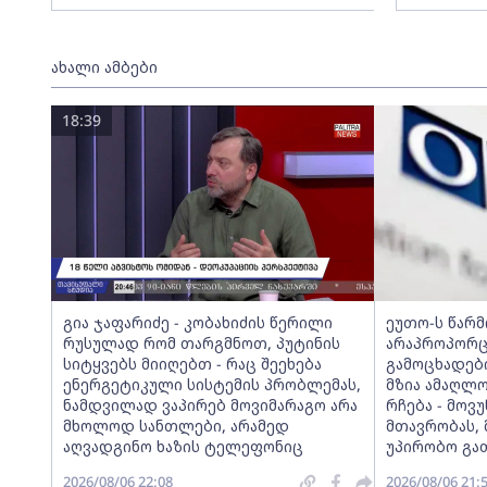
ახალი ამბები
18:39
გია ჯაფარიძე - კობახიძის წერილი
ეუთო-ს წარ
რუსულად რომ თარგმნოთ, პუტინის
არაპროპორც
სიტყვებს მიიღებთ - რაც შეეხება
გამოცხადებ
ენერგეტიკული სისტემის პრობლემას,
მზია ამაღლ
ნამდვილად ვაპირებ მოვიმარაგო არა
რჩება - მო
მხოლოდ სანთლები, არამედ
მთავრობას, 
აღვადგინო ხაზის ტელეფონიც
უპირობო გა
2026/08/06 22:08
2026/08/06 21: