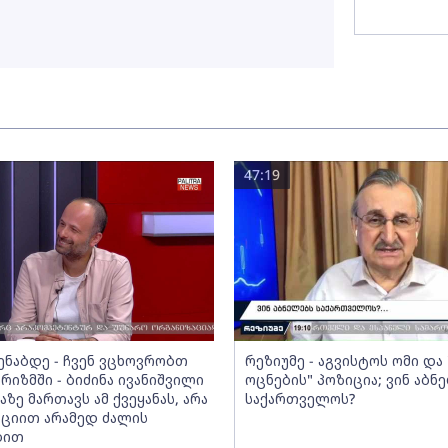
47:19
მენაბდე - ჩვენ ვცხოვრობთ
რეზიუმე - აგვისტოს ომი დ
რიზმში - ბიძინა ივანიშვილი
ოცნების" პოზიცია; ვინ აბნ
აზე მართავს ამ ქვეყანას, არა
საქართველოს?
ციით არამედ ძალის
ბით