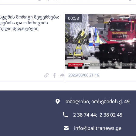
სტემის მორიგი შეფერხება:
00:58
ებისა და ოპოზიციის
ებული შეფასებები
2026/08/06 21:16
თბილისი, იოსებიძის ქ. 49
2 38 74 44;
2 38 02 45
info@palitranews.ge