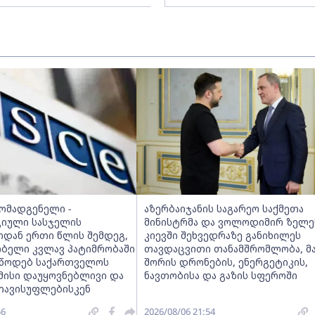
მომადგენელი -
აზერბაიჯანის საგარეო საქმეთა
იული სასჯელის
მინისტრმა და ვოლოდიმირ ზელე
იდან ერთი წლის შემდეგ,
კიევში შეხვედრაზე განიხილეს
ობელი კვლავ პატიმრობაში
თავდაცვითი თანამშრომლობა, მ
ვუწოდებ საქართველოს
შორის დრონების, ენერგეტიკის,
მისი დაუყოვნებლივი და
ნავთობისა და გაზის სფეროში
თავისუფლებისკენ
56
2026/08/06 21:54