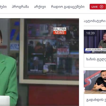
მები
პროგრამა
არქივი
რადიო გადაცემები
LIVE
ავტომატური
18:39
ხაზის ტელ
გადახდის 