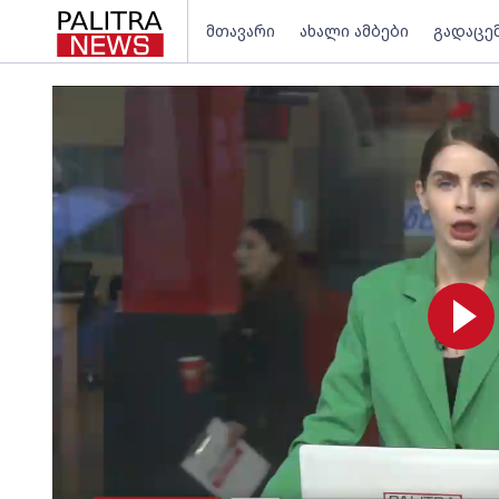
მთავარი
ახალი ამბები
გადაცე