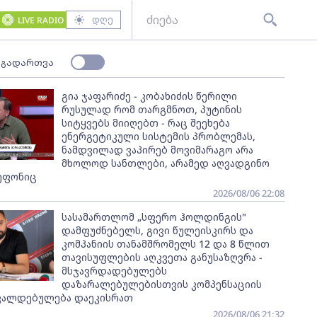
დღე
LIVE RADIO
 გადართვა
გია ჯაფარიძე - კობახიძის წერილი
რუსულად რომ თარგმნოთ, პუტინის
სიტყვებს მიიღებთ - რაც შეეხება
ენერგეტიკული სისტემის პრობლემას,
ნამდვილად ვაპირებ მოვიმარაგო არა
მხოლოდ სანთლები, არამედ აღვადგინო
ეფონიც
2026/08/06 22:08
სასამართლომ „სფერო ჰოლდინგის"
დამფუძნებელს, გივი წულეისკირს და
კომპანიის თანამშრომელს 12 და 8 წლით
თავისუფლების აღკვეთა განუსაზღვრა -
მსჯავრდადებულებს
დაზარალებულებისთვის კომპენსაციის
ვალდებულება დაეკისრათ
2026/08/06 21:32