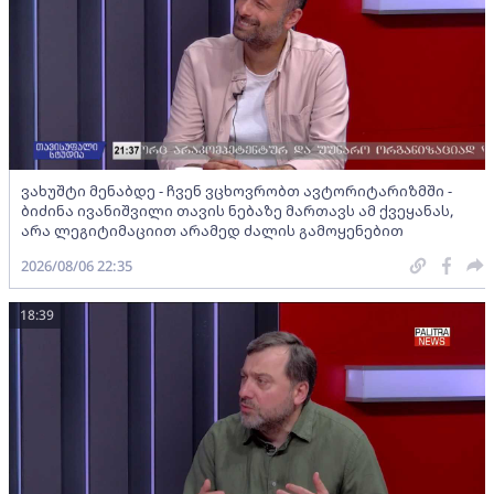
ვახუშტი მენაბდე - ჩვენ ვცხოვრობთ ავტორიტარიზმში -
ბიძინა ივანიშვილი თავის ნებაზე მართავს ამ ქვეყანას,
არა ლეგიტიმაციით არამედ ძალის გამოყენებით
2026/08/06 22:35
18:39