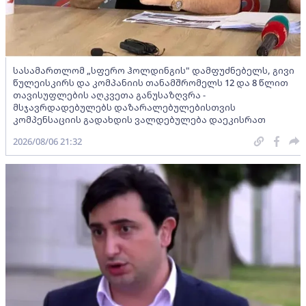
სასამართლომ „სფერო ჰოლდინგის" დამფუძნებელს, გივი
წულეისკირს და კომპანიის თანამშრომელს 12 და 8 წლით
თავისუფლების აღკვეთა განუსაზღვრა -
მსჯავრდადებულებს დაზარალებულებისთვის
კომპენსაციის გადახდის ვალდებულება დაეკისრათ
2026/08/06 21:32