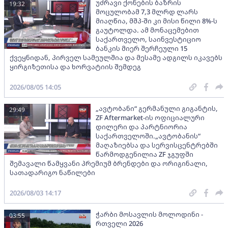
უძრავი ქონების ბაზრის
19:32
მოცულობამ 7,3 მლრდ ლარს
მიაღწია, მშპ-ში კი მისი წილი 8%-ს
გაუტოლდა. ამ მონაცემებით
საქართველო, საინვესტიციო
ბანკის მიერ შერჩეული 15
ქვეყნიდან, პირველ სამეულშია და მესამე ადგილს იკავებს
ყირგიზეთისა და ხორვატიის შემდეგ
2026/08/05 14:05
„ავტობანი“ გერმანული გიგანტის,
29:49
ZF Aftermarket-ის ოფიციალური
დილერი და პარტნიორია
საქართველოში.„ავტობანის“
მაღაზიებსა და სერვისცენტრებში
წარმოდგენილია ZF ჯგუფში
შემავალი წამყვანი პრემიუმ ბრენდები და ორიგინალი,
სათადარიგო ნაწილები
2026/08/03 14:17
ჭარბი მოსავლის მოლოდინი -
03:55
რთველი 2026