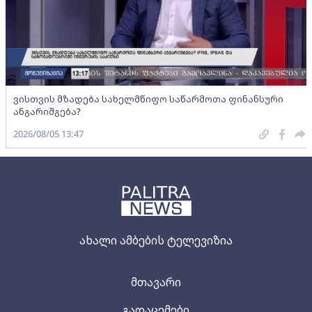
ვისთვის მზადება სახელმწიფო საწარმოთა ფინანსური
ანგარიშგება?
2026/08/05 13:47
ახალი ამბების ტელევიზია
მთავარი
გადაცემები