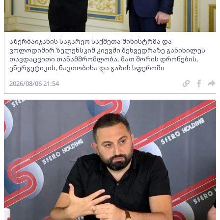
აზერბაიჯანის საგარეო საქმეთა მინისტრმა და
ვოლოდიმირ ზელენსკიმ კიევში შეხვედრაზე განიხილეს
თავდაცვითი თანამშრომლობა, მათ შორის დრონების,
ენერგეტიკის, ნავთობისა და გაზის სფეროში
2026/08/06 21:54