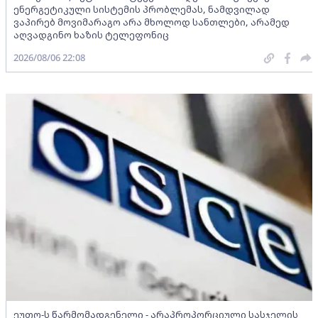
ენერგეტიკული სისტემის პრობლემას, ნამდვილად
ვაპირებ მოვიმარაგო არა მხოლოდ სანთლები, არამედ
აღვადგინო ხაზის ტელეფონიც
2026/08/06 22:08
ეუთო-ს წარმომადგენელი - არაპროპორციული სასჯელის