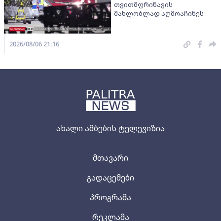
თვითმფრინავის
მახლობლად აღმოაჩინეს
2026/08/06 21:16
ახალი ამბების ტელევიზია
მთავარი
გადაცემები
პროგრამა
რეკლამა