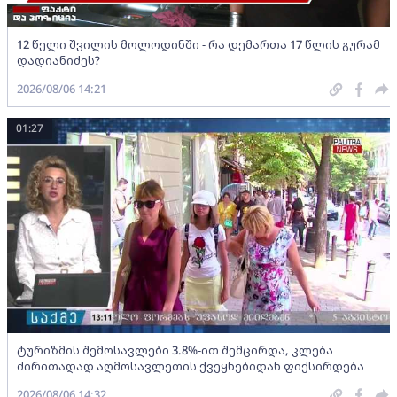
12 წელი შვილის მოლოდინში - რა დემართა 17 წლის გურამ
დადიანიძეს?
2026/08/06 14:21
01:27
ტურიზმის შემოსავლები 3.8%-ით შემცირდა, კლება
ძირითადად აღმოსავლეთის ქვეყნებიდან ფიქსირდება
2026/08/06 14:32