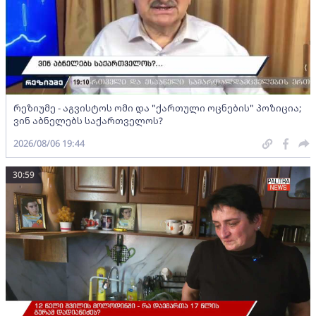
რეზიუმე - აგვისტოს ომი და "ქართული ოცნების" პოზიცია;
ვინ აბნელებს საქართველოს?
2026/08/06 19:44
30:59