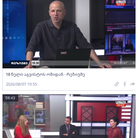
18 წელი აგვისტოს ომიდან - რეზიუმე
2026/08/07 19:55
08:43