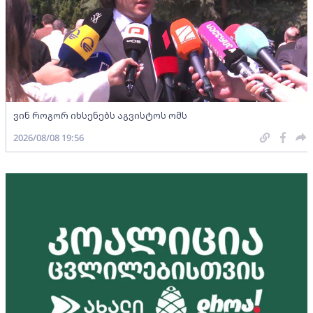
ვინ როგორ იხსენებს აგვისტოს ომს
2026/08/08 19:56