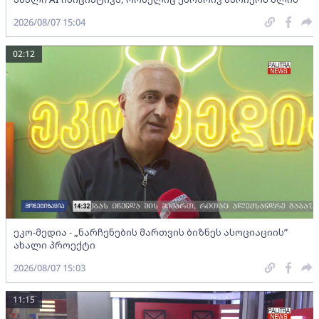
2026/08/07 15:04
02:12
ეკო-მედია - „ნარჩენების მართვის ბიზნეს ასოციაციის”
ახალი პროექტი
2026/08/07 15:03
11:15