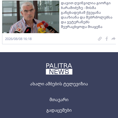
დავით ღვინჯილია გიორგი
ბარამიძეზე - მისმა
განცხადებამ ქვეყანა
დააზიანა და მებრძოლებსა
და ვეტერანებს
შეურაცხყოფა მიაყენა
2026/08/08 16:18
ახალი ამბების ტელევიზია
მთავარი
გადაცემები