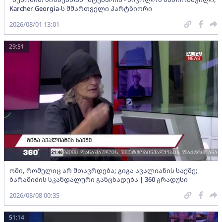
Karcher Georgia-ს მმართველი პარტნიორი
2026/08/01 13:01
29:51
ომი, რომელიც არ მთავრდება; გიგა ავალიანის საქმე;
ბარამიძის სკანდალური განცხადება | 360 გრადუსი
2026/08/08 00:35
51:14