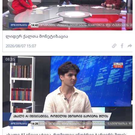
ლიდერ ქალთა მონეტიზაცია
2026/08/07 15:07
08:35
ახალი AI ინიციატივა, რომელიც ენობრივ ბარიერს შლის