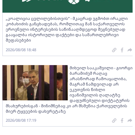
„კოალიცია ცვლილებისთვის“ - მკაცრად ვგმობთ ირაკლი
კობახიძის განცხადებას, რომლითაც მან საქართველოს
ეროვნული ინტერესების საწინააღმდეგოდ შეგნებულად
გააყალბა ისტორიული ფაქტები და სამართლებრივი
შეფასებები
2026/08/08 18:48
მიხეილ სააკაშვილი - გიორგი
ბარამიძემ რაღაც
არასწორად ჩამოაყალიბა,
მაგრამ ნამდვილად არ
ეკუთვნის წიხლი
ივანიშვილის ღალატზე
დაფუძნებული დიქტატურის
მსახურებისგან - მინიშნებაც კი არ მსმენია ქართველების
მიერ ტყვეების დახვრეტაზე
2026/08/08 17:19