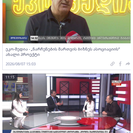
ეკო-მედია - „ნარჩენების მართვის ბიზნეს ასოციაციის”
ახალი პროექტი
2026/08/07 15:03
11:15