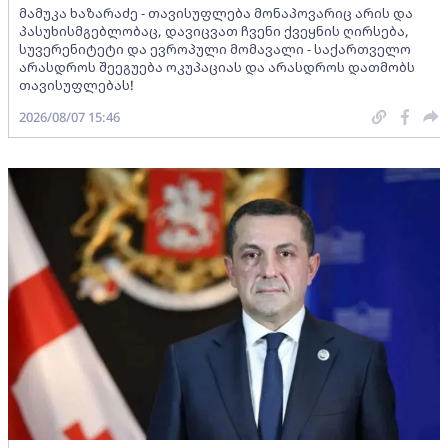
მამუკა ხაზარაძე - თავისუფლება მონაპოვარიც არის და
პასუხისმგებლობაც, დავიცვათ ჩვენი ქვეყნის ღირსება,
სუვერენიტეტი და ევროპული მომავალი - საქართველო
არასდროს შეეგუება ოკუპაციას და არასდროს დათმობს
თავისუფლებას!
2026/08/07 15:46