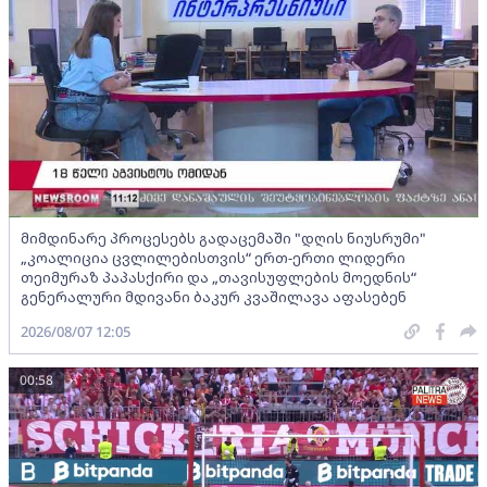
მიმდინარე პროცესებს გადაცემაში "დღის ნიუსრუმი"
„კოალიცია ცვლილებისთვის“ ერთ-ერთი ლიდერი
თეიმურაზ პაპასქირი და „თავისუფლების მოედნის“
გენერალური მდივანი ბაკურ კვაშილავა აფასებენ
2026/08/07 12:05
00:58