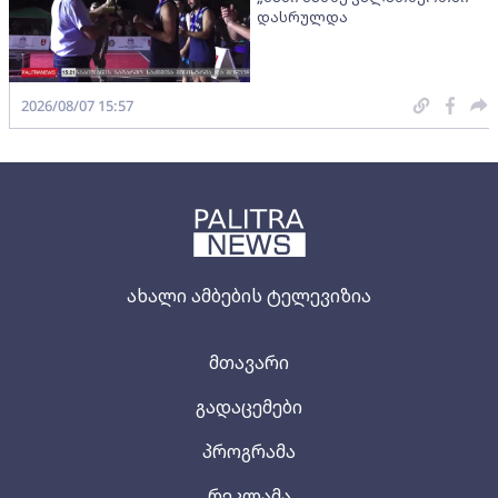
დასრულდა
2026/08/07 15:57
ახალი ამბების ტელევიზია
მთავარი
გადაცემები
პროგრამა
რეკლამა