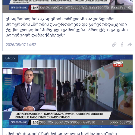
უსაფრთხოების აკადემიის ორწლიანი სადიპლომო
პროგრამის „შრომის უსაფრთხოება და გარემოსდაცვითი
ტექნოლოგიები“ პირველი გამოშვება - პროექტი „გაეცანი
პოტენციურ დამსაქმებელს“
2026/08/07 14:52
04:56
„მონეტიზაციის“ წარმომადგენლის საქმიანი ვიზიტი