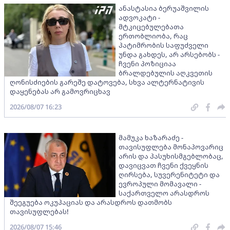
ანასტასია ბერუაშვილის
ადვოკატი -
მტკიცებულებათა
ერთობლიობა, რაც
პატიმრობის საფუძველი
უნდა გახდეს, არ არსებობს -
ჩვენი პოზიციაა
ბრალდებულის აღკვეთის
ღონისძიების გარეშე დატოვება, სხვა ალტერნატივის
დაყენებას არ გამოვრიცხავ
2026/08/07 16:23
მამუკა ხაზარაძე -
თავისუფლება მონაპოვარიც
არის და პასუხისმგებლობაც,
დავიცვათ ჩვენი ქვეყნის
ღირსება, სუვერენიტეტი და
ევროპული მომავალი -
საქართველო არასდროს
შეეგუება ოკუპაციას და არასდროს დათმობს
თავისუფლებას!
2026/08/07 15:46