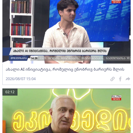
ახალი AI ინიციატივა, რომელიც ენობრივ ბარიერს შლის
2026/08/07 15:04
02:12