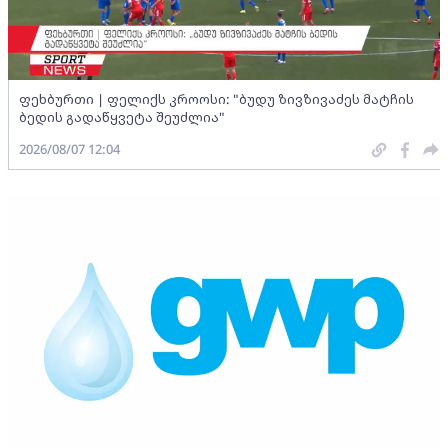
ფეხბურთი | ფელიქს კროოსი: "ბუდუ ზივზივაძეს მატჩის
ბედის გადაწყვეტა შეუძლია"
2026/08/07 12:04