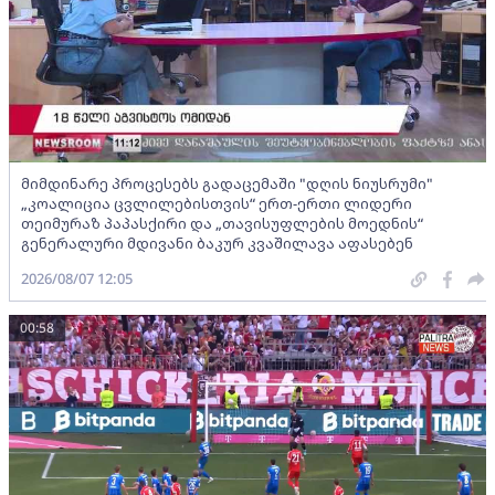
მიმდინარე პროცესებს გადაცემაში "დღის ნიუსრუმი"
„კოალიცია ცვლილებისთვის“ ერთ-ერთი ლიდერი
თეიმურაზ პაპასქირი და „თავისუფლების მოედნის“
გენერალური მდივანი ბაკურ კვაშილავა აფასებენ
2026/08/07 12:05
00:58