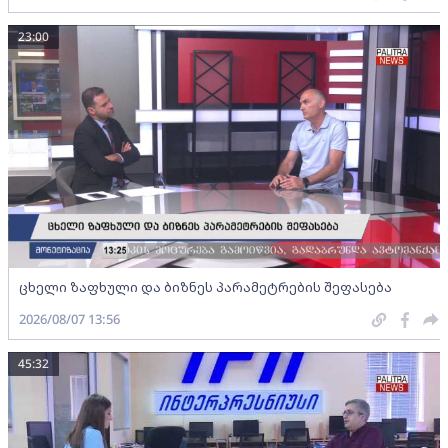
23:00
ცხელი ზაფხული და ბიზნეს პარამეტრების შეფასება
2026/08/07 13:56
45:32