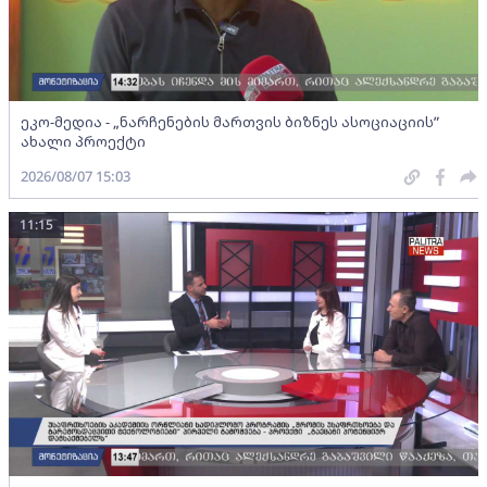
ეკო-მედია - „ნარჩენების მართვის ბიზნეს ასოციაციის”
ახალი პროექტი
2026/08/07 15:03
11:15