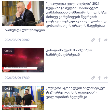
"კოალიცია ცვლილებები" 2024
წელს ნიკა მელიას საარჩევნო
კამპანიისას მომხდარ ინციდენტზე
მისივე გარემოცვის წევრების -
ცოტნე მირცხულავასა და გაბრიელ
კობაიძისთვის ბრალის წაყენებას
"აბსურდულს" უწოდებს
2026/08/09 20:02
კანადაში ტყის მასშტაბურ
00:25
ხანძრებს ებრძვიან
2026/08/09 17:39
„რუსეთი აგრძელებს ბალისტიკურ
00:34
ტერორზე ფსონის დადებას“ -
ვოლოდიმირ ზელენსკი