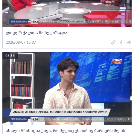
ლიდერ ქალთა მონეტიზაცია
2026/08/07 15:07
08:35
ახალი AI ინიციატივა, რომელიც ენობრივ ბარიერს შლის