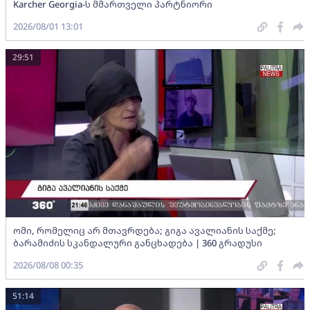
Karcher Georgia-ს მმართველი პარტნიორი
2026/08/01 13:01
29:51
ომი, რომელიც არ მთავრდება; გიგა ავალიანის საქმე;
ბარამიძის სკანდალური განცხადება | 360 გრადუსი
2026/08/08 00:35
51:14