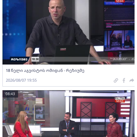
18 წელი აგვისტოს ომიდან - რეზიუმე
2026/08/07 19:55
08:43