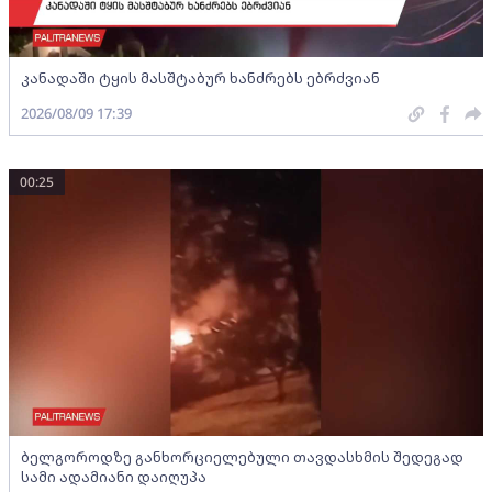
კანადაში ტყის მასშტაბურ ხანძრებს ებრძვიან
2026/08/09 17:39
00:25
ბელგოროდზე განხორციელებული თავდასხმის შედეგად
სამი ადამიანი დაიღუპა