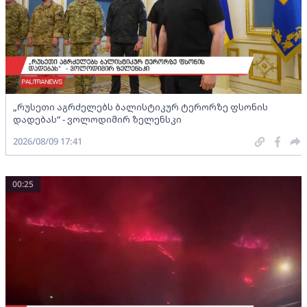
„რუსეთი აგრძელებს ბალისტიკურ ტერორზე ფსონის
დადებას“ - ვოლოდიმირ ზელენსკი
2026/08/09 17:41
00:25