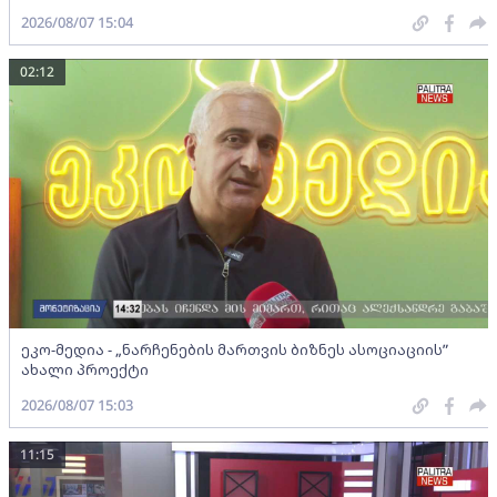
2026/08/07 15:04
02:12
ეკო-მედია - „ნარჩენების მართვის ბიზნეს ასოციაციის”
ახალი პროექტი
2026/08/07 15:03
11:15