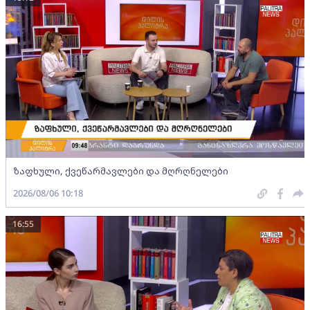
ზაფხული, ქვეწარმავლები და მღრღნელები
2026/08/06 10:18
16:55