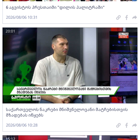
6 აგვისტოს პრესთაიმი "დილის პალიტრაში"
2026/08/06 10:31
20:01
საქართველოს ნაკრები მნიშვნელოვანი მატჩებისთვის
მზადებას იწყებს
2026/08/06 10:28
15:12