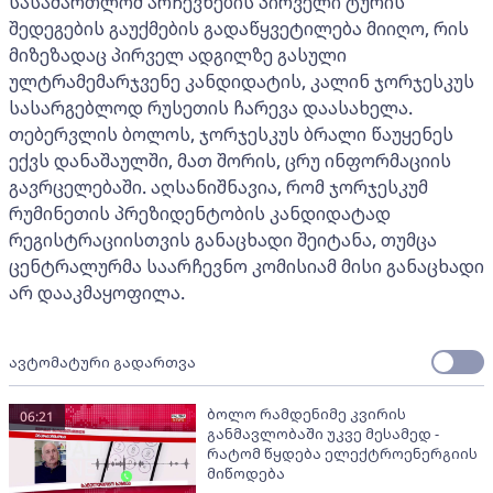
სასამართლომ არჩევნების პირველი ტურის
შედეგების გაუქმების გადაწყვეტილება მიიღო, რის
მიზეზადაც პირველ ადგილზე გასული
ულტრამემარჯვენე კანდიდატის, კალინ ჯორჯესკუს
სასარგებლოდ რუსეთის ჩარევა დაასახელა.
თებერვლის ბოლოს, ჯორჯესკუს ბრალი წაუყენეს
ექვს დანაშაულში, მათ შორის, ცრუ ინფორმაციის
გავრცელებაში. აღსანიშნავია, რომ ჯორჯესკუმ
რუმინეთის პრეზიდენტობის კანდიდატად
რეგისტრაციისთვის განაცხადი შეიტანა, თუმცა
ცენტრალურმა საარჩევნო კომისიამ მისი განაცხადი
არ დააკმაყოფილა.
ავტომატური გადართვა
ბოლო რამდენიმე კვირის
06:21
განმავლობაში უკვე მესამედ -
რატომ წყდება ელექტროენერგიის
მიწოდება