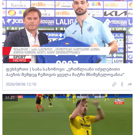
ფეხბურთი | საბა საზონოვი: „ერთწლიანი იძულებითი
პაუზის შემდეგ ჩემთვის ყველა მატჩი მნიშვნელოვანია“
2026/08/06 12:10
01:21