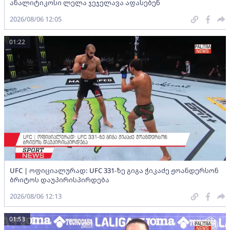
ანალიტიკოსი ლელა ჯეჯელავა აფასებენ
2026/08/06 12:05
01:22
UFC | ოფიციალურად: UFC 331-ზე გიგა ჭიკაძე ჟოანდერსონ
ბრიტოს დაუპირისპირდება
2026/08/06 12:13
01:53