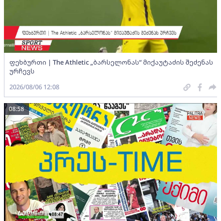
ფეხბურთი | The Athletic „ბარსელონას“ მიქაუტაძის შეძენას
ურჩევს
2026/08/06 12:08
08:58