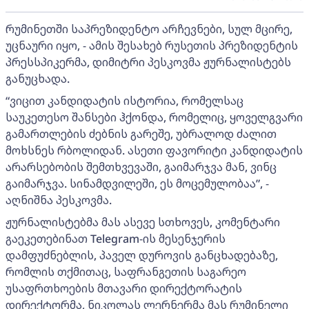
რუმინეთში საპრეზიდენტო არჩევნები, სულ მცირე,
უცნაური იყო, - ამის შესახებ რუსეთის პრეზიდენტის
პრესსპიკერმა, დიმიტრი პესკოვმა ჟურნალისტებს
განუცხადა.
“ვიცით კანდიდატის ისტორია, რომელსაც
საუკეთესო შანსები ჰქონდა, რომელიც, ყოველგვარი
გამართლების ძებნის გარეშე, უბრალოდ ძალით
მოხსნეს რბოლიდან. ასეთი ფავორიტი კანდიდატის
არარსებობის შემთხვევაში, გაიმარჯვა მან, ვინც
გაიმარჯვა. სინამდვილეში, ეს მოცემულობაა”, -
აღნიშნა პესკოვმა.
ჟურნალისტებმა მას ასევე სთხოვეს, კომენტარი
გაეკეთებინათ Telegram-ის მესენჯერის
დამფუძნებლის, პაველ დუროვის განცხადებაზე,
რომლის თქმითაც, საფრანგეთის საგარეო
უსაფრთხოების მთავარი დირექტორატის
დირექტორმა, ნიკოლას ლერნერმა მას რუმინელი