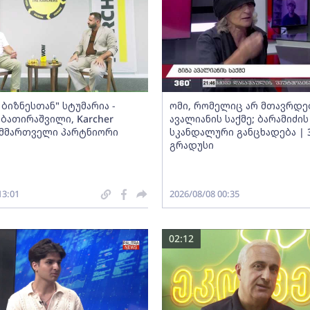
ბიზნესთან" სტუმარია -
ომი, რომელიც არ მთავრდებ
ბათირაშვილი, Karcher
ავალიანის საქმე; ბარამიძის
ს მმართველი პარტნიორი
სკანდალური განცხადება | 
გრადუსი
13:01
2026/08/08 00:35
02:12