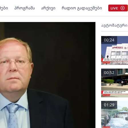
მები
პროგრამა
არქივი
რადიო გადაცემები
LIVE
ავტომატური
00:24
00:52
01:29