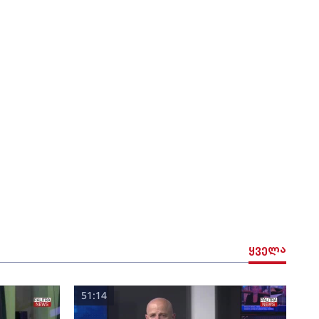
ყველა
51:14