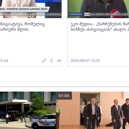
 ინიციატივა, რომელიც
ეკო-მედია - „ნარჩენების მ
ბარიერს შლის
ბიზნეს ასოციაციის” ახალი
15:04
2026/08/07 15:03
01:04