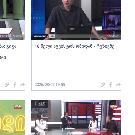
ა; გიგა
18 წელი აგვისტოს ომიდან - რეზიუმე
360
2026/08/07 19:55
11:15