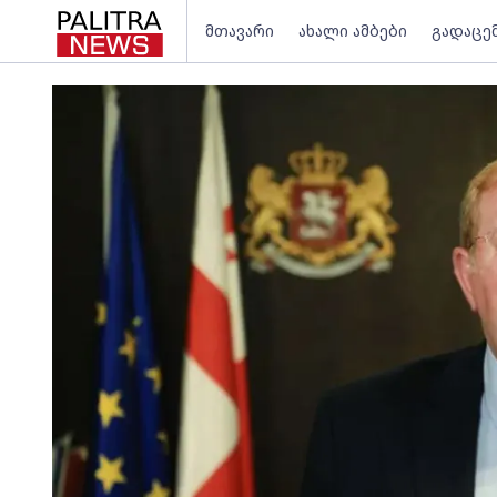
მთავარი
ახალი ამბები
გადაცე