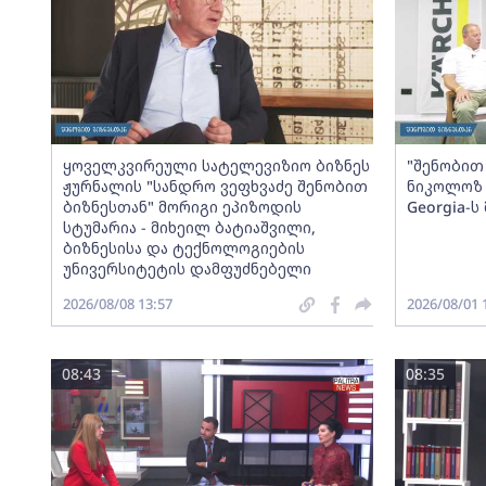
ყოველკვირეული სატელევიზიო ბიზნეს
"შენობით 
ჟურნალის "სანდრო ვეფხვაძე შენობით
ნიკოლოზ 
ბიზნესთან" მორიგი ეპიზოდის
Georgia-
სტუმარია - მიხეილ ბატიაშვილი,
ბიზნესისა და ტექნოლოგიების
უნივერსიტეტის დამფუძნებელი
2026/08/08 13:57
2026/08/01 
08:43
08:35