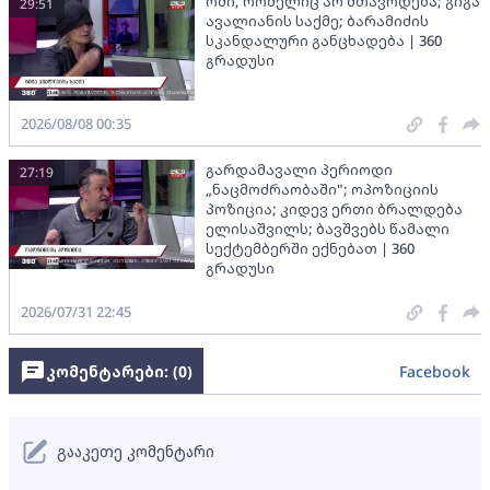
ომი, რომელიც არ მთავრდება; გიგა
29:51
ავალიანის საქმე; ბარამიძის
სკანდალური განცხადება | 360
გრადუსი
2026/08/08 00:35
გარდამავალი პერიოდი
27:19
„ნაცმოძრაობაში"; ოპოზიციის
პოზიცია; კიდევ ერთი ბრალდება
ელისაშვილს; ბავშვებს წამალი
სექტემბერში ექნებათ | 360
გრადუსი
2026/07/31 22:45
კომენტარები: (
0
)
Facebook
გააკეთე კომენტარი