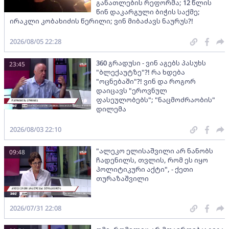
განათლების რეფორმა; 12 წლის
წინ დაკარგული ბიჭის საქმე;
ირაკლი კობახიძის წერილი; ვინ მიბაძავს ნაურუს?!
2026/08/05 22:28
360 გრადუსი - ვინ აგებს პასუხს
23:45
"ბლექაუტზე"?! რა ხდება
"ოცნებაში"?! ვინ და როგორ
დაიცავს "ეროვნულ
ფასეულობებს"; "ნაცმოძრაობის"
დილემა
2026/08/03 22:10
"ალეკო ელისაშვილი არ ნანობს
09:48
ჩადენილს, თვლის, რომ ეს იყო
პოლიტიკური აქტი", - ქეთი
თურაზაშვილი
2026/07/31 22:08