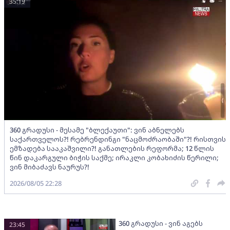
35:19
360 გრადუსი - მესამე "ბლექაუთი": ვინ აბნელებს
საქართველოს?! რებრენდინგი "ნაცმოძრაობაში"?! რისთვის
ემზადება სააკაშვილი?! განათლების რეფორმა; 12 წლის
წინ დაკარგული ბიჭის საქმე; ირაკლი კობახიძის წერილი;
ვინ მიბაძავს ნაურუს?!
2026/08/05 22:28
360 გრადუსი - ვინ აგებს
23:45