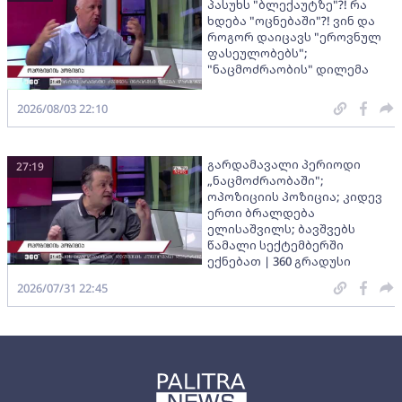
პასუხს "ბლექაუტზე"?! რა
ხდება "ოცნებაში"?! ვინ და
როგორ დაიცავს "ეროვნულ
ფასეულობებს";
"ნაცმოძრაობის" დილემა
2026/08/03 22:10
გარდამავალი პერიოდი
27:19
„ნაცმოძრაობაში";
ოპოზიციის პოზიცია; კიდევ
ერთი ბრალდება
ელისაშვილს; ბავშვებს
წამალი სექტემბერში
ექნებათ | 360 გრადუსი
2026/07/31 22:45