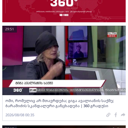
29:51
ომი, რომელიც არ მთავრდება; გიგა ავალიანის საქმე;
ბარამიძის სკანდალური განცხადება | 360 გრადუსი
2026/08/08 00:35