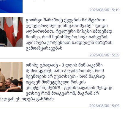
2026/08/06 15:19
გიორგი შარაშიძე ქვეყნის მასშტაბით
ელექტროენერგიის გათიშვაზე - დიდი
ალბათობით, რეალური მიზეზი იმდენად
მძიმეა, რომ ნებისმიერი სხვა ხარვეზის
აღიარება ურჩევნიათ ნამდვილი მიზეზის
გამოაშკარავებას
2026/08/06 15:39
ონისე ცხადაძე - 3 დღის წინ საკანში
შემოიყვანეს სამი პატიმარი ისე, რომ
ჩვენთვის არ უკითხავთ - ხომ მაგრად
იცავენ მომეტებული რისკის
კრიტერიუმებს?! - გუშინ საღამოს შემდეგ
ვთხოვ რომ მოაგვარონ, მაგრამ არ
რადგან ეს ხდება განზრახ
2026/08/06 15:09