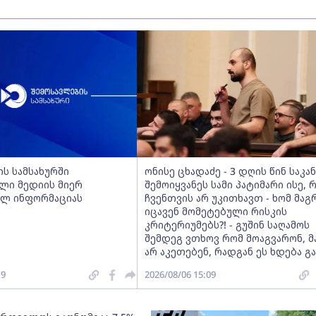
ს სამსახურში
ონისე ცხადაძე - 3 დღის წინ საკა
ლი მედიის მიერ
შემოიყვანეს სამი პატიმარი ისე, 
ლ ინფორმაციას
ჩვენთვის არ უკითხავთ - ხომ მაგ
იცავენ მომეტებული რისკის
კრიტერიუმებს?! - გუშინ საღამოს
შემდეგ ვთხოვ რომ მოაგვარონ, მ
არ აკეთებენ, რადგან ეს ხდება გ
19
2026/08/06 15:09