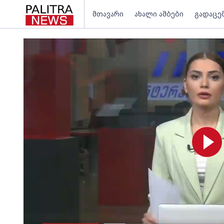
მთავარი
ახალი ამბები
გადაცე