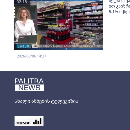
წელს საქ
02:18
ით გაიზრ
5.1% იქნე
2026/08/06 14:37
ახალი ამბების ტელევიზია