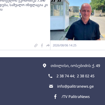
ართველოს ეკონომიკა 7.5%-
დება, საშუალო ინფლაცია კი
ბა
2026/08/06 14:25
თბილისი, იოსებიძის ქ. 49
2 38 74 44;
2 38 02 45
info@palitranews.ge
/TV PalitraNews