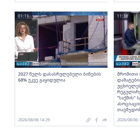
01:11
11:38
2027 წელს დასასრულებელი ბინების
შრომითი 
68% უკვე გაყიდულია
დამატები
უცხოელებ
რეგულირე
"საქმის"
ასოციაცი
თავმჯდომ
2026/08/06 14:29
2026/08/06 