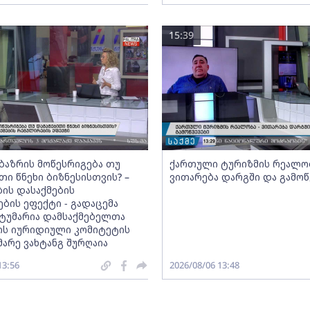
15:39
ბაზრის მოწესრიგება თუ
ქართული ტურიზმის რეალობ
თი წნეხი ბიზნესისთვის? –
ვითარება დარგში და გამოწ
ის დასაქმების
ბის ეფექტი - გადაცემა
 სტუმარია დამსაქმებელთა
ის იურიდიული კომიტეტის
არე ვახტანგ შურღაია
13:56
2026/08/06 13:48