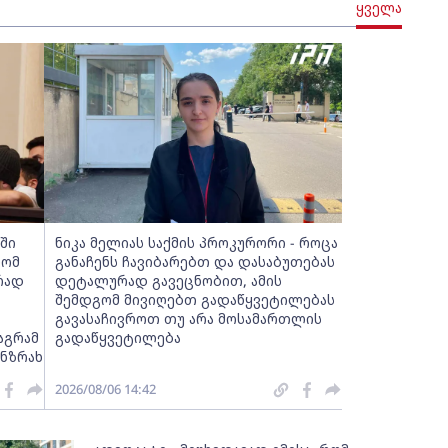
ყველა
ნში
ნიკა მელიას საქმის პროკურორი - როცა
რომ
განაჩენს ჩავიბარებთ და დასაბუთებას
რად
დეტალურად გავეცნობით, ამის
შემდგომ მივიღებთ გადაწყვეტილებას
გავასაჩივროთ თუ არა მოსამართლის
აგრამ
გადაწყვეტილება
ანზრახ
2026/08/06 14:42