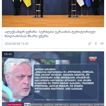
ალექსანდრ ვუჩიჩი - სერბეთი უკრაინის ტერიტორიულ
მთლიანობას მხარს უჭერს
2026/08/08 15:55
08:44