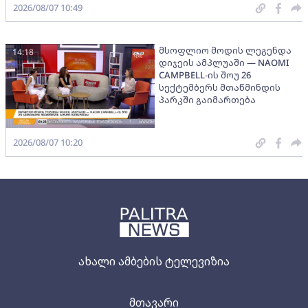
2026/08/07 10:49
მსოფლიო მოდის ლეგენდა
14:18
დიჯეის ამპლუაში — NAOMI
CAMPBELL-ის შოუ 26
სექტემბერს მთაწმინდის
პარკში გაიმართება
2026/08/07 10:20
ახალი ამბების ტელევიზია
მთავარი