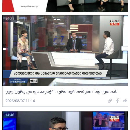
15:21
კულტურული და სავაჭრო ურთიერთობები ინდოეთთან
2026/08/07 11:14
14:46