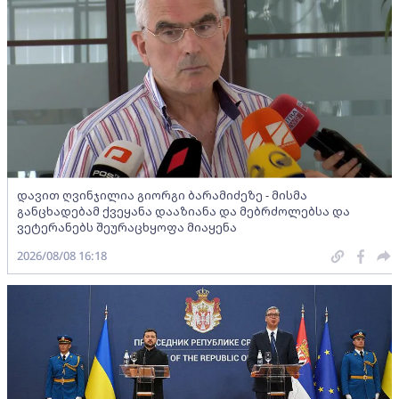
დავით ღვინჯილია გიორგი ბარამიძეზე - მისმა
განცხადებამ ქვეყანა დააზიანა და მებრძოლებსა და
ვეტერანებს შეურაცხყოფა მიაყენა
2026/08/08 16:18