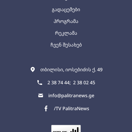
გადაცემები
პროგრამა
რეკლამა
ჩვენ შესახებ
თბილისი, იოსებიძის ქ. 49
2 38 74 44;
2 38 02 45
info@palitranews.ge
/TV PalitraNews