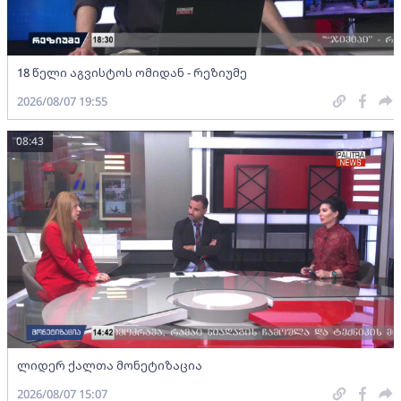
18 წელი აგვისტოს ომიდან - რეზიუმე
2026/08/07 19:55
08:43
ლიდერ ქალთა მონეტიზაცია
2026/08/07 15:07