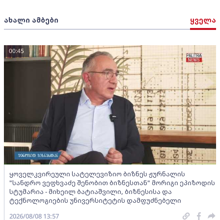
ახალი ამბები
ყველა
00:45
ყოველკვირეული სატელევიზიო ბიზნეს ჟურნალის
"სანდრო ვეფხვაძე შენობით ბიზნესთან" მორიგი ეპიზოდის
სტუმარია - მიხეილ ბატიაშვილი, ბიზნესისა და
ტექნოლოგიების უნივერსიტეტის დამფუძნებელი
2026/08/08 13:57