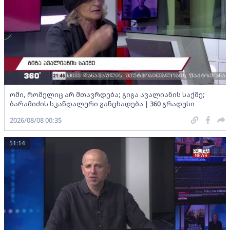
ომი, რომელიც არ მთავრდება; გიგა ავალიანის საქმე;
ბარამიძის სკანდალური განცხადება | 360 გრადუსი
2026/08/08 00:35
51:14