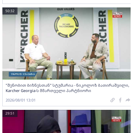
50:32
"შენობით ბიზნესთან" სტუმარია - ნიკოლოზ ბათირაშვილი,
Karcher Georgia-ს მმართველი პარტნიორი
2026/08/01 13:01
29:51