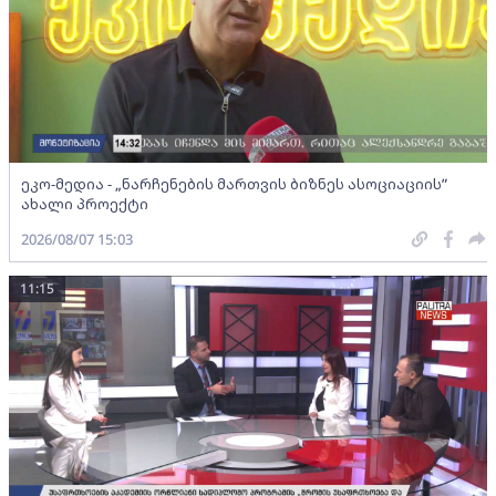
ეკო-მედია - „ნარჩენების მართვის ბიზნეს ასოციაციის”
ახალი პროექტი
2026/08/07 15:03
11:15