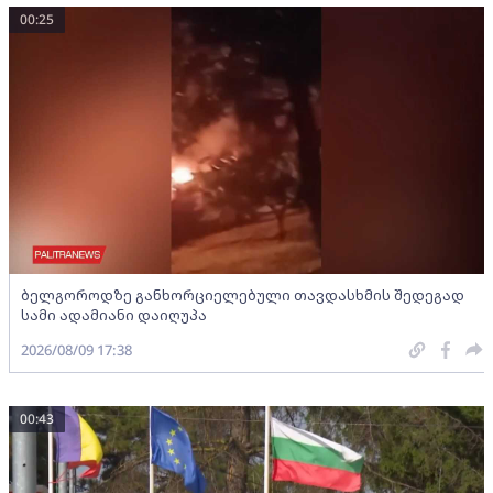
00:25
ბელგოროდზე განხორციელებული თავდასხმის შედეგად
სამი ადამიანი დაიღუპა
2026/08/09 17:38
00:43