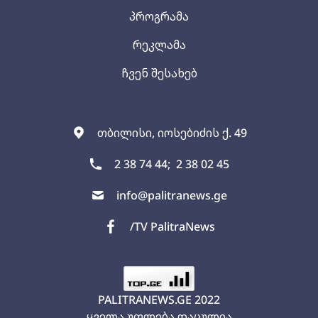
პროგრამა
რეკლამა
ჩვენ შესახებ
თბილისი, იოსებიძის ქ. 49
2 38 74 44;
2 38 02 45
info@palitranews.ge
/TV PalitraNews
PALITRANEWS.GE
2022
ყველა უფლება დაცულია