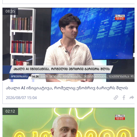
08:35
ახალი AI ინიციატივა, რომელიც ენობრივ ბარიერს შლის
2026/08/07 15:04
02:12