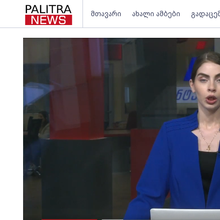
მთავარი
ახალი ამბები
გადაცე