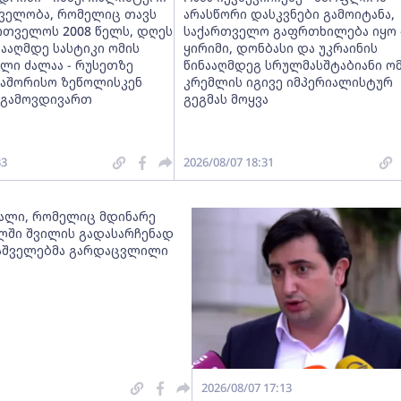
ელობა, რომელიც თავს
არასწორი დასკვნები გამოიტანა,
რთველოს 2008 წელს, დღეს
საქართველო გაფრთხილება იყო 
ნააღმდე სასტიკი ომის
ყირიმი, დონბასი და უკრაინის
ლი ძალაა - რუსეთზე
წინააღმდეგ სრულმასშტაბიანი ო
თაშორისო ზეწოლისკენ
კრემლის იგივე იმპერიალისტურ
 გამოვდივართ
გეგმას მოყვა
33
2026/08/07 18:31
ქალი, რომელიც მდინარე
ლში შვილის გადასარჩენად
მაშველებმა გარდაცვლილი
2026/08/07 17:13