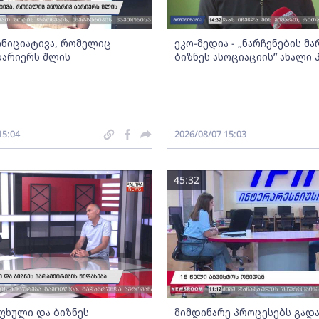
 ინიციატივა, რომელიც
ეკო-მედია - „ნარჩენების მ
ბარიერს შლის
ბიზნეს ასოციაციის” ახალი
15:04
2026/08/07 15:03
45:32
ფხული და ბიზნეს
მიმდინარე პროცესებს გადა