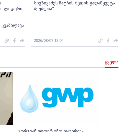
ა
ზივზივაძეს მატჩის ბედის გადაწყვეტა
თი ლიდერი
შეუძლია"
 კვაშილავა
2026/08/07 12:04
ყველა
„ჯორჯიან უოთერ ენდ ფაუერი” -