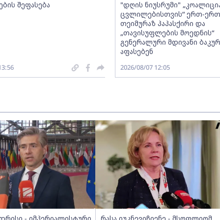
ების შეფასება
"დღის ნიუსრუმი" „კოალიცი
ცვლილებისთვის“ ერთ-ერ
თეიმურაზ პაპასქირი და
„თავისუფლების მოედნის“
გენერალური მდივანი ბაკურ
აფასებენ
13:56
2026/08/07 12:05
უდრისი - იმპერიალისტური
რასა იუკნევიჩიენე - მსოფლიომ