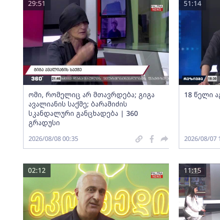
29:51
51:14
ომი, რომელიც არ მთავრდება; გიგა
18 წელი ა
ავალიანის საქმე; ბარამიძის
სკანდალური განცხადება | 360
გრადუსი
2026/08/08 00:35
2026/08/07 
02:12
11:15