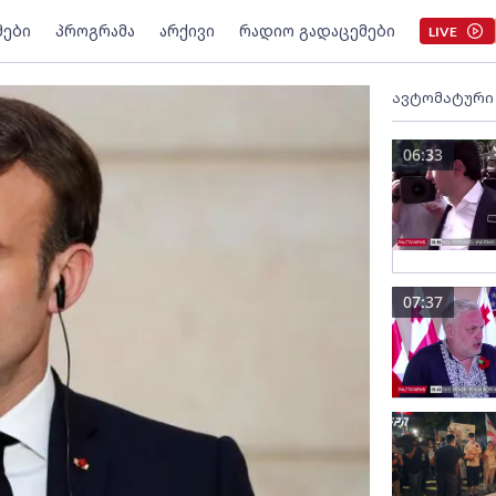
მები
პროგრამა
არქივი
რადიო გადაცემები
LIVE
ავტომატური
06:33
07:37