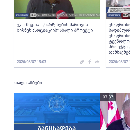
ეკო-მედია - „ნარჩენების მართვის
უსაფრთხო
ბიზნეს ასოციაციის” ახალი პროექტი
სადიპლომ
უსაფრთხო
ტექნოლოგ
პროექტი 
დამსაქმე
2026/08/07 15:03
2026/08/07 
ახალი ამბები
07:37