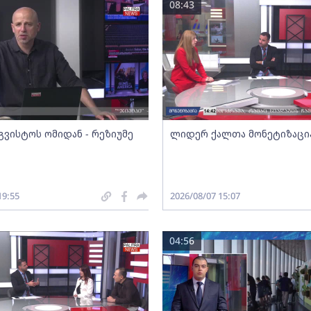
08:43
გვისტოს ომიდან - რეზიუმე
ლიდერ ქალთა მონეტიზაცი
19:55
2026/08/07 15:07
04:56