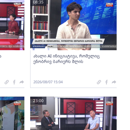
08:35
ა
ახალი AI ინიციატივა, რომელიც
ენობრივ ბარიერს შლის
2026/08/07 15:04
23:00