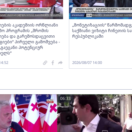
ების აკადემიის ორწლიანი
„მონეტიზაციის“ წარმომად
ო პროგრამის „შრომის
საქმიანი ვიზიტი ჩინეთის ს
ება და გარემოსდაცვითი
რესპუბლიკაში
იები“ პირველი გამოშვება -
„გაეცანი პოტენციურ
ბელს“
14:52
2026/08/07 14:00
06:33