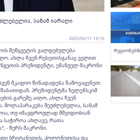
უძლებელია, სანამ იარაღი
2025/05/11 19:16
ლის შეწყვეტის ვალდებულება
რეგიონებშ
იღო. ახლა ჩვენ რუსეთისგანაც ველით
რანგეთის პრეზიდენტი, ემანუელ მაკრონი
ჩვენ მკაფიო წინადადება წამოვაყენეთ:
რშაბათიდან. პრეზიდენტმა ზელენსკიმ
ბის გარეშე აიღო. ახლა ჩვენ
ს. მოლაპარაკება შეუძლებელია, სანამ
ლია, თუ იმავდროულად მშვიდობიან
ა საჭიროა ახლავე, რათა
, - წერს მაკრონი.
დიდი ბრიტანეთის, პოლონეთისა და