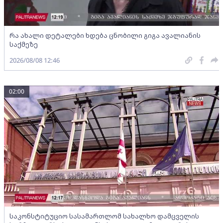
რა ახალი დეტალები ხდება ცნობილი გიგა ავალიანის
საქმეზე
2026/08/08 12:46
02:00
საკონსტიტუციო სასამართლომ სახალხო დამცველის