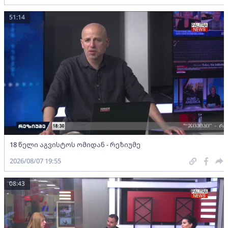
51:14
18 წელი აგვისტოს ომიდან - რეზიუმე
2026/08/07 19:55
08:43