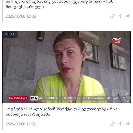
სარჩელი არსებითად განსახილველად მიიღო - რას
მოიცავს სარჩელი
2026/08/08 13:03
04:22
"ოცნების" ახალი კანონპროქტი ფასეულობებზე - რას
ამბობენ ოპოზიციაში
2026/08/08 13:02