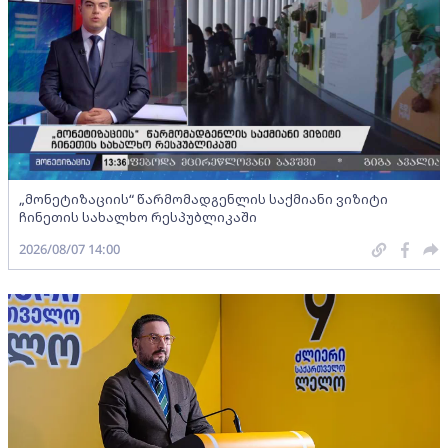
„მონეტიზაციის“ წარმომადგენლის საქმიანი ვიზიტი
ჩინეთის სახალხო რესპუბლიკაში
2026/08/07 14:00