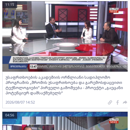
11:15
უსაფრთხოების აკადემიის ორწლიანი სადიპლომო
პროგრამის „შრომის უსაფრთხოება და გარემოსდაცვითი
ტექნოლოგიები“ პირველი გამოშვება - პროექტი „გაეცანი
პოტენციურ დამსაქმებელს“
2026/08/07 14:52
04:56