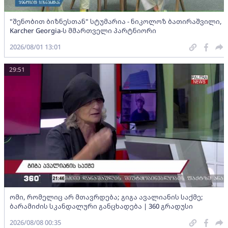
"შენობით ბიზნესთან" სტუმარია - ნიკოლოზ ბათირაშვილი,
Karcher Georgia-ს მმართველი პარტნიორი
2026/08/01 13:01
29:51
ომი, რომელიც არ მთავრდება; გიგა ავალიანის საქმე;
ბარამიძის სკანდალური განცხადება | 360 გრადუსი
2026/08/08 00:35