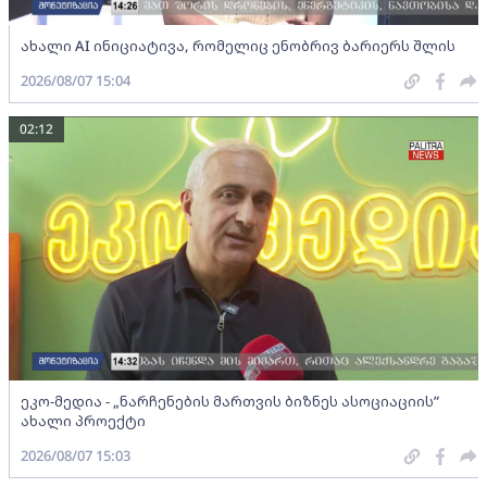
ახალი AI ინიციატივა, რომელიც ენობრივ ბარიერს შლის
2026/08/07 15:04
02:12
ეკო-მედია - „ნარჩენების მართვის ბიზნეს ასოციაციის”
ახალი პროექტი
2026/08/07 15:03