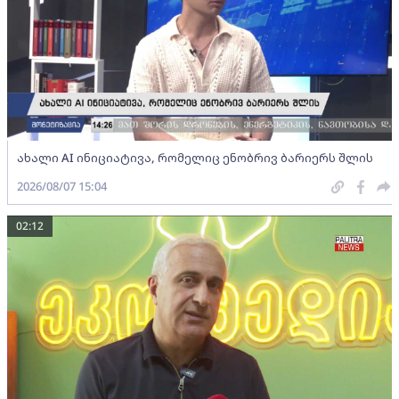
ახალი AI ინიციატივა, რომელიც ენობრივ ბარიერს შლის
2026/08/07 15:04
02:12