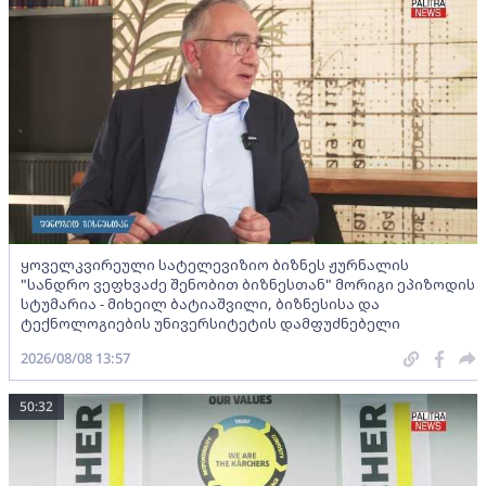
ყოველკვირეული სატელევიზიო ბიზნეს ჟურნალის
"სანდრო ვეფხვაძე შენობით ბიზნესთან" მორიგი ეპიზოდის
სტუმარია - მიხეილ ბატიაშვილი, ბიზნესისა და
ტექნოლოგიების უნივერსიტეტის დამფუძნებელი
2026/08/08 13:57
50:32