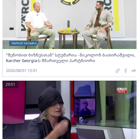
"შენობით ბიზნესთან" სტუმარია - ნიკოლოზ ბათირაშვილი,
Karcher Georgia-ს მმართველი პარტნიორი
2026/08/01 13:01
29:51