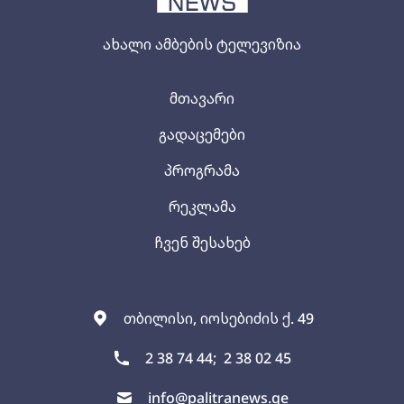
ახალი ამბების ტელევიზია
მთავარი
გადაცემები
პროგრამა
რეკლამა
ჩვენ შესახებ
თბილისი, იოსებიძის ქ. 49
2 38 74 44;
2 38 02 45
info@palitranews.ge