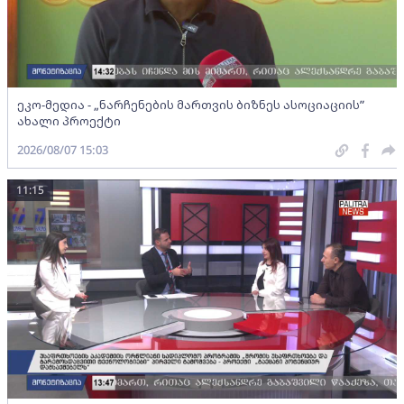
ეკო-მედია - „ნარჩენების მართვის ბიზნეს ასოციაციის”
ახალი პროექტი
2026/08/07 15:03
11:15