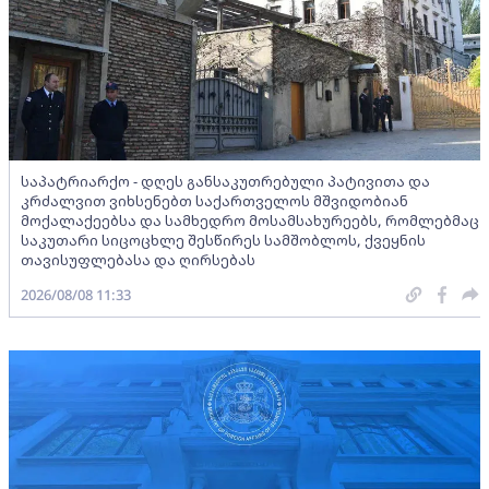
საპატრიარქო - დღეს განსაკუთრებული პატივითა და
კრძალვით ვიხსენებთ საქართველოს მშვიდობიან
მოქალაქეებსა და სამხედრო მოსამსახურეებს, რომლებმაც
საკუთარი სიცოცხლე შესწირეს სამშობლოს, ქვეყნის
თავისუფლებასა და ღირსებას
2026/08/08 11:33