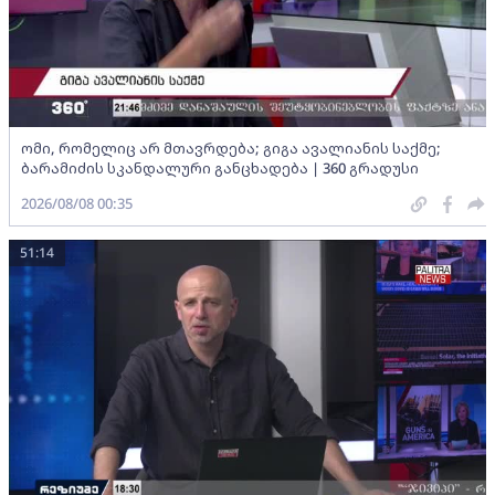
ომი, რომელიც არ მთავრდება; გიგა ავალიანის საქმე;
ბარამიძის სკანდალური განცხადება | 360 გრადუსი
2026/08/08 00:35
51:14