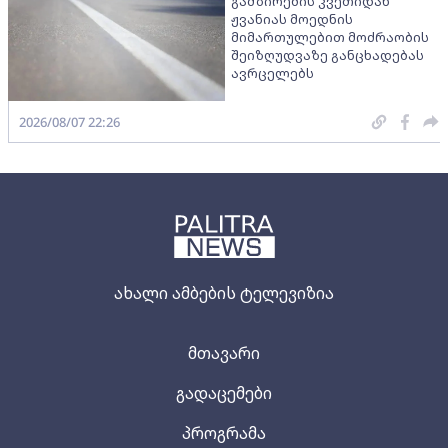
გამზირების კვეთიდან
ჟვანიას მოედნის
მიმართულებით მოძრაობის
შეიზღუდვაზე განცხადებას
ავრცელებს
2026/08/07 22:26
ახალი ამბების ტელევიზია
მთავარი
გადაცემები
პროგრამა