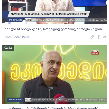
ახალი AI ინიციატივა, რომელიც ენობრივ ბარიერს შლის
2026/08/07 15:04
02:12
ეკო-მედია - „ნარჩენების მართვის ბიზნეს ასოციაციის”