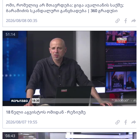
ომი, რომელიც არ მთავრდება; გიგა ავალიანის საქმე;
ბარამიძის სკანდალური განცხადება | 360 გრადუსი
2026/08/08 00:35
51:14
18 წელი აგვისტოს ომიდან - რეზიუმე
2026/08/07 19:55
08:43