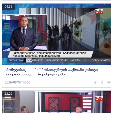
04:56
„მონეტიზაციის“ წარმომადგენლის საქმიანი ვიზიტი
ჩინეთის სახალხო რესპუბლიკაში
2026/08/07 14:00
23:00