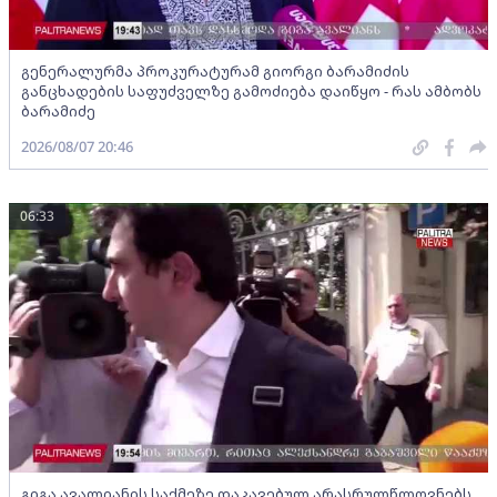
გენერალურმა პროკურატურამ გიორგი ბარამიძის
განცხადების საფუძველზე გამოძიება დაიწყო - რას ამბობს
ბარამიძე
2026/08/07 20:46
06:33
გიგა ავალიანის საქმეზე დაკავებულ არასრულწლოვნებს,