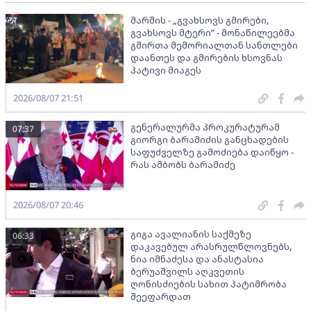
მარშის - „გვახსოვს გმირები,
გვახსოვს მტერი” - მონაწილეებმა
გმირთა მემორიალთან სანთლები
დაანთეს და გმირების ხსოვნას
პატივი მიაგეს
2026/08/07 21:51
გენერალურმა პროკურატურამ
07:37
გიორგი ბარამიძის განცხადების
საფუძველზე გამოძიება დაიწყო -
რას ამბობს ბარამიძე
2026/08/07 20:46
გიგა ავალიანის საქმეზე
06:33
დაკავებულ არასრულწლოვნებს,
ნია იმნაძესა და ანასტასია
ბერუაშვილს აღკვეთის
ღონისძიების სახით პატიმრობა
შეეფარდათ