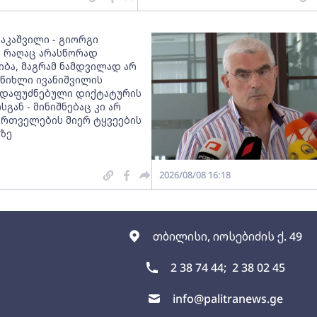
ააკაშვილი - გიორგი
მ რაღაც არასწორად
იბა, მაგრამ ნამდვილად არ
 წიხლი ივანიშვილის
დაფუძნებული დიქტატურის
სგან - მინიშნებაც კი არ
ქართველების მიერ ტყვეების
ზე
2026/08/08 16:18
თბილისი, იოსებიძის ქ. 49
2 38 74 44;
2 38 02 45
info@palitranews.ge