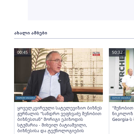
ახალი ამბები
00:45
50:32
ყოველკვირეული სატელევიზიო ბიზნეს
"შენობით 
ჟურნალის "სანდრო ვეფხვაძე შენობით
ნიკოლოზ 
ბიზნესთან" მორიგი ეპიზოდის
Georgia-
სტუმარია - მიხეილ ბატიაშვილი,
ბიზნესისა და ტექნოლოგიების