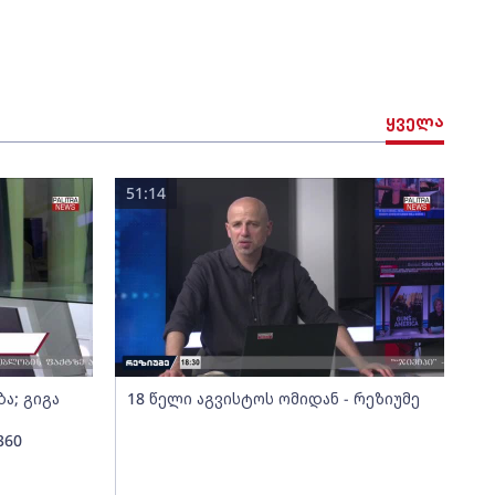
ყველა
51:14
ა; გიგა
18 წელი აგვისტოს ომიდან - რეზიუმე
360