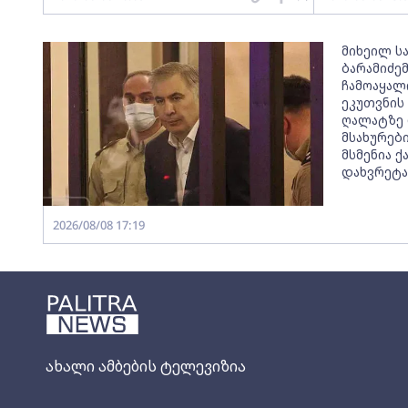
მიხეილ ს
ბარამიძე
ჩამოაყალ
ეკუთვნის
ღალატზე 
მსახურები
მსმენია 
დახვრეტა
2026/08/08 17:19
ახალი ამბების ტელევიზია