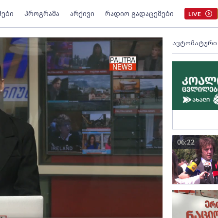
მები
პროგრამა
არქივი
რადიო გადაცემები
LIVE
ავტომატური
06:22