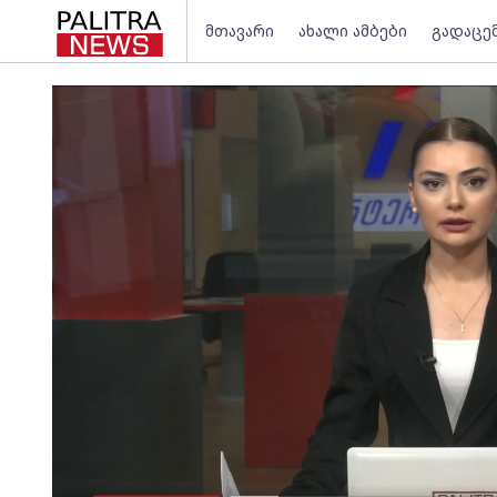
მთავარი
ახალი ამბები
გადაცე