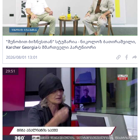
"შენობით ბიზნესთან" სტუმარია - ნიკოლოზ ბათირაშვილი,
Karcher Georgia-ს მმართველი პარტნიორი
2026/08/01 13:01
29:51