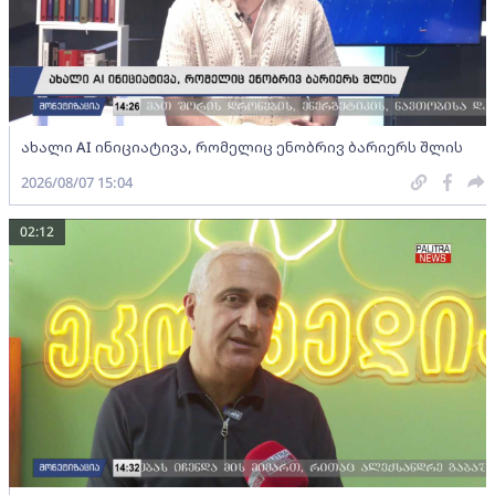
ახალი AI ინიციატივა, რომელიც ენობრივ ბარიერს შლის
2026/08/07 15:04
02:12