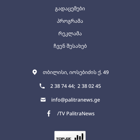
გადაცემები
პროგრამა
რეკლამა
ჩვენ შესახებ
თბილისი, იოსებიძის ქ. 49
2 38 74 44;
2 38 02 45
info@palitranews.ge
/TV PalitraNews