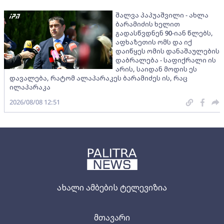
შალვა პაპუაშვილი - ახლა
ბარამიძის ხელით
გადასწვდნენ 90-იან წლებს,
აფხაზეთის ომს და იქ
დაიწყეს ომის დანაშაულების
დაბრალება - საფიქრალი ის
არის, საიდან მოდის ეს
დავალება, რატომ ალაპარაკეს ბარამიძეს ის, რაც
ილაპარაკა
2026/08/08 12:51
ახალი ამბების ტელევიზია
მთავარი