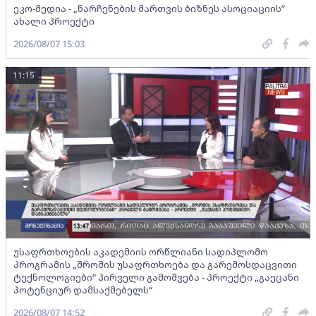
ეკო-მედია - „ნარჩენების მართვის ბიზნეს ასოციაციის”
ახალი პროექტი
2026/08/07 15:03
11:15
უსაფრთხოების აკადემიის ორწლიანი სადიპლომო
პროგრამის „შრომის უსაფრთხოება და გარემოსდაცვითი
ტექნოლოგიები“ პირველი გამოშვება - პროექტი „გაეცანი
პოტენციურ დამსაქმებელს“
2026/08/07 14:52