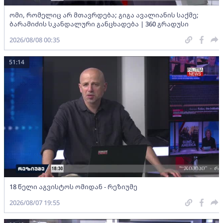
ომი, რომელიც არ მთავრდება; გიგა ავალიანის საქმე;
ბარამიძის სკანდალური განცხადება | 360 გრადუსი
2026/08/08 00:35
51:14
18 წელი აგვისტოს ომიდან - რეზიუმე
2026/08/07 19:55