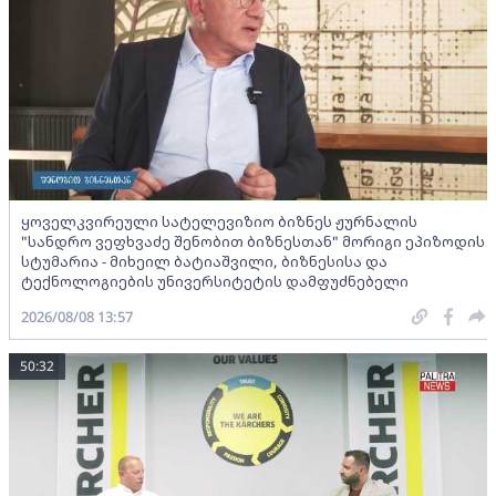
ყოველკვირეული სატელევიზიო ბიზნეს ჟურნალის
"სანდრო ვეფხვაძე შენობით ბიზნესთან" მორიგი ეპიზოდის
სტუმარია - მიხეილ ბატიაშვილი, ბიზნესისა და
ტექნოლოგიების უნივერსიტეტის დამფუძნებელი
2026/08/08 13:57
50:32