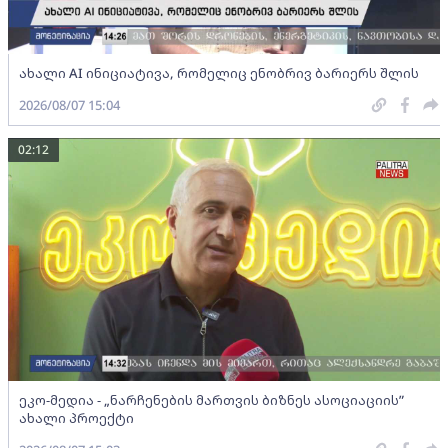
ახალი AI ინიციატივა, რომელიც ენობრივ ბარიერს შლის
2026/08/07 15:04
02:12
ეკო-მედია - „ნარჩენების მართვის ბიზნეს ასოციაციის”
ახალი პროექტი