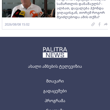
სამართლის დანაშაულს? -
ალბათ, დავალება ჰქონდა
ვიღაცისგან, თორემ როგორ
შეიძლებოდა ამის თქმა?
2026/08/08 15:02
ახალი ამბების ტელევიზია
მთავარი
გადაცემები
პროგრამა