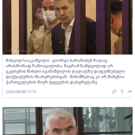
მიხეილ სააკაშვილი - გიორგი ბარამიძემ რაღაც
არასწორად ჩამოაყალიბა, მაგრამ ნამდვილად არ
ეკუთვნის წიხლი ივანიშვილის ღალატზე დაფუძნებული
დიქტატურის მსახურებისგან - მინიშნებაც კი არ მსმენია
ქართველების მიერ ტყვეების დახვრეტაზე
2026/08/08 17:19