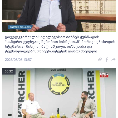
ყოველკვირეული სატელევიზიო ბიზნეს ჟურნალის
"სანდრო ვეფხვაძე შენობით ბიზნესთან" მორიგი ეპიზოდის
სტუმარია - მიხეილ ბატიაშვილი, ბიზნესისა და
ტექნოლოგიების უნივერსიტეტის დამფუძნებელი
2026/08/08 13:57
50:32