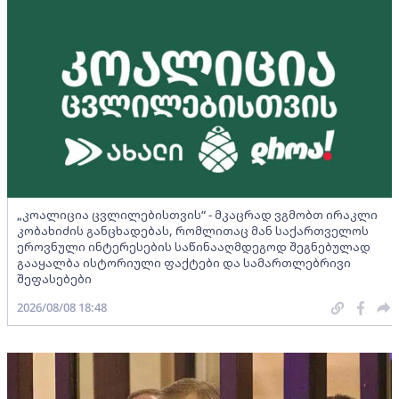
„კოალიცია ცვლილებისთვის“ - მკაცრად ვგმობთ ირაკლი
კობახიძის განცხადებას, რომლითაც მან საქართველოს
ეროვნული ინტერესების საწინააღმდეგოდ შეგნებულად
გააყალბა ისტორიული ფაქტები და სამართლებრივი
შეფასებები
2026/08/08 18:48