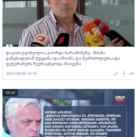
დავით ღვინჯილია გიორგი ბარამიძეზე - მისმა
განცხადებამ ქვეყანა დააზიანა და მებრძოლებსა და
ვეტერანებს შეურაცხყოფა მიაყენა
2026/08/08 16:18
08:44