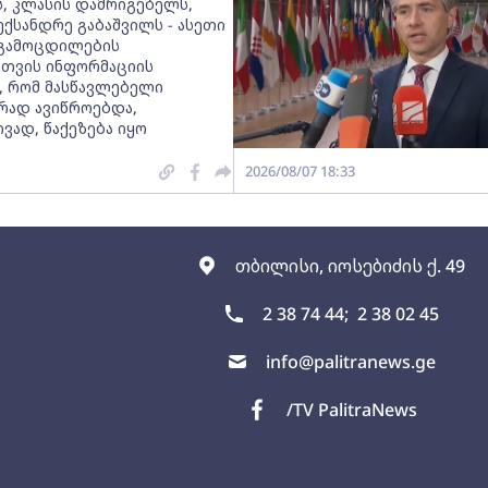
, კლასის დამრიგებელს,
ექსანდრე გაბაშვილს - ასეთი
გამოცდილების
სთვის ინფორმაციის
, რომ მასწავლებელი
რად ავიწროებდა,
ვად, წაქეზება იყო
2026/08/07 18:33
თბილისი, იოსებიძის ქ. 49
2 38 74 44;
2 38 02 45
info@palitranews.ge
/TV PalitraNews