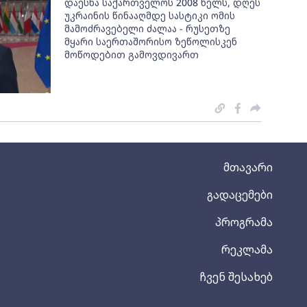
დაესხა საქართველოს 2008 წელს, დღეს
უკრაინის წინააღმდე სასტიკი ომის
მამოძრავებელი ძალაა - რუსეთზე
მყარი საერთაშორისო ზეწოლისკენ
მოწოდებით გამოვდივართ
მთავარი
გადაცემები
პროგრამა
რეკლამა
ჩვენ შესახებ