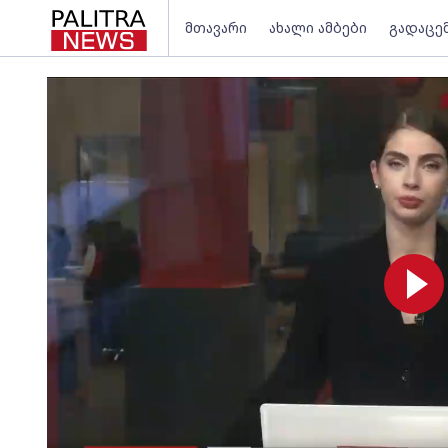
მთავარი
ახალი ამბები
გადაცე