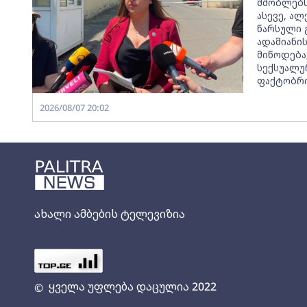
მშობლებს
ასევე, ალ
წარსული 
ადამიანი
მიწოდება
სექსუალუ
ფაქტობრი
2026/08/07 20:02
ახალი ამბების ტელევიზია
ყველა უფლება დაცულია 2022
©