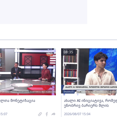
08:35
ლთა მონეტიზაცია
ახალი AI ინიციატივა, რომ
ენობრივ ბარიერს შლის
15:07
2026/08/07 15:04