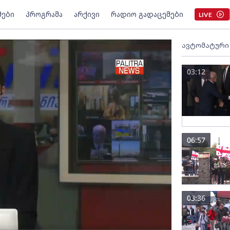
მები
პროგრამა
არქივი
რადიო გადაცემები
LIVE
ავტომატური
03:12
06:57
03:36