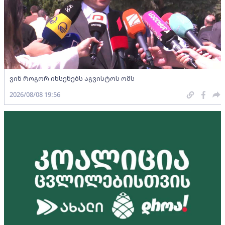
ვინ როგორ იხსენებს აგვისტოს ომს
2026/08/08 19:56