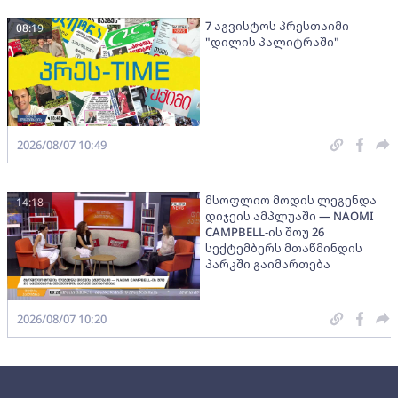
7 აგვისტოს პრესთაიმი
08:19
"დილის პალიტრაში"
2026/08/07 10:49
მსოფლიო მოდის ლეგენდა
14:18
დიჯეის ამპლუაში — NAOMI
CAMPBELL-ის შოუ 26
სექტემბერს მთაწმინდის
პარკში გაიმართება
2026/08/07 10:20