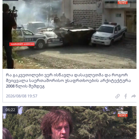
რა გაკვეთილები ვერ ისწავლა დასავლეთმა და როგორ
შეიცვალა საერთაშორისო უსაფრთხოების არქიტექტურა
2008 წლის შემდეგ
2026/08/08 19:57
06:22