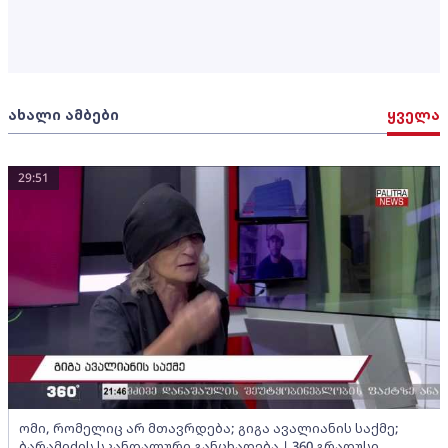
ახალი ამბები
ყველა
29:51
ომი, რომელიც არ მთავრდება; გიგა ავალიანის საქმე;
ბარამიძის სკანდალური განცხადება | 360 გრადუსი