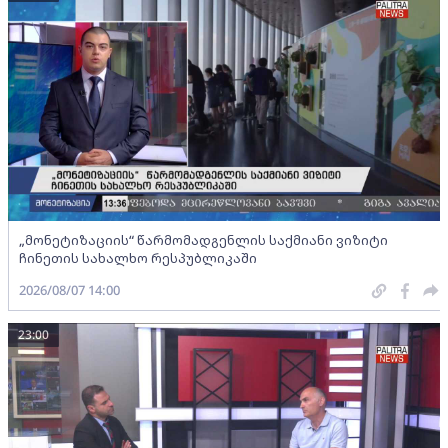
„მონეტიზაციის“ წარმომადგენლის საქმიანი ვიზიტი
ჩინეთის სახალხო რესპუბლიკაში
2026/08/07 14:00
23:00