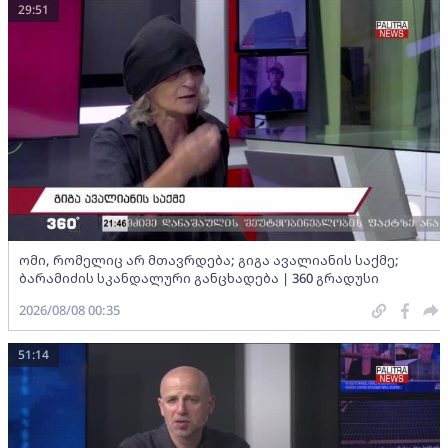
29:51
ომი, რომელიც არ მთავრდება; გიგა ავალიანის საქმე;
ბარამიძის სკანდალური განცხადება | 360 გრადუსი
2026/08/08 00:35
51:14