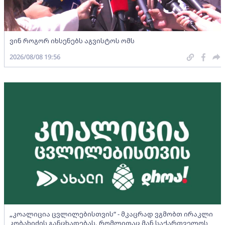
ვინ როგორ იხსენებს აგვისტოს ომს
2026/08/08 19:56
„კოალიცია ცვლილებისთვის“ - მკაცრად ვგმობთ ირაკლი
კობახიძის განცხადებას, რომლითაც მან საქართველოს