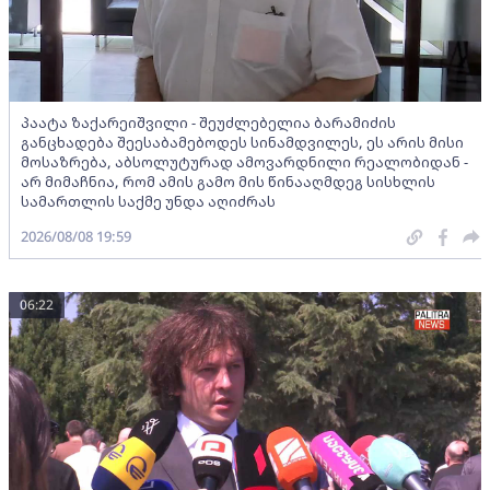
პაატა ზაქარეიშვილი - შეუძლებელია ბარამიძის
განცხადება შეესაბამებოდეს სინამდვილეს, ეს არის მისი
მოსაზრება, აბსოლუტურად ამოვარდნილი რეალობიდან -
არ მიმაჩნია, რომ ამის გამო მის წინააღმდეგ სისხლის
სამართლის საქმე უნდა აღიძრას
2026/08/08 19:59
06:22