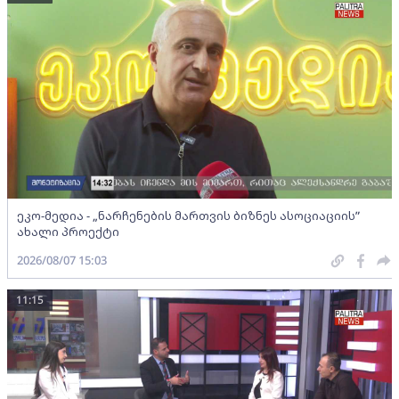
ეკო-მედია - „ნარჩენების მართვის ბიზნეს ასოციაციის”
ახალი პროექტი
2026/08/07 15:03
11:15