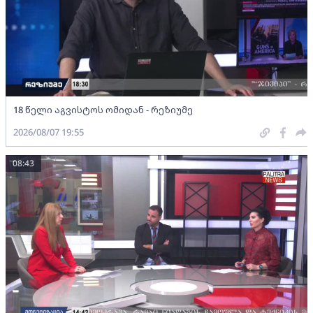
18 წელი აგვისტოს ომიდან - რეზიუმე
2026/08/07 19:55
08:43