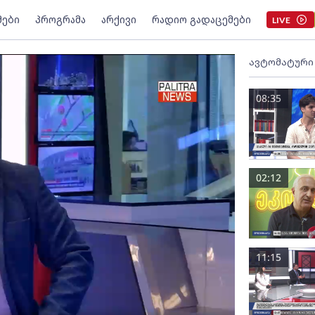
მები
პროგრამა
არქივი
რადიო გადაცემები
LIVE
ავტომატური
08:35
02:12
11:15