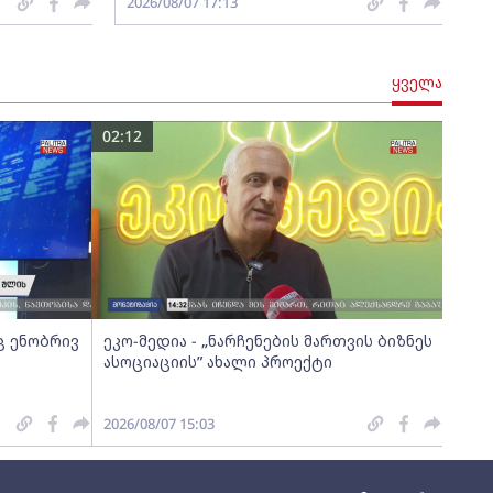
2026/08/07 17:13
ყველა
02:12
ც ენობრივ
ეკო-მედია - „ნარჩენების მართვის ბიზნეს
ასოციაციის” ახალი პროექტი
2026/08/07 15:03