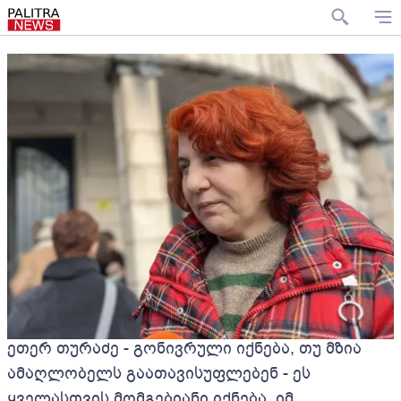
ეთერ თურაძე - გონივრული იქნება, თუ მზია
ამაღლობელს გაათავისუფლებენ - ეს
ყველასთვის მომგებიანი იქნება, იმ