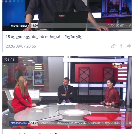
18 წელი აგვისტოს ომიდან - რეზიუმე
2026/08/07 20:55
08:43