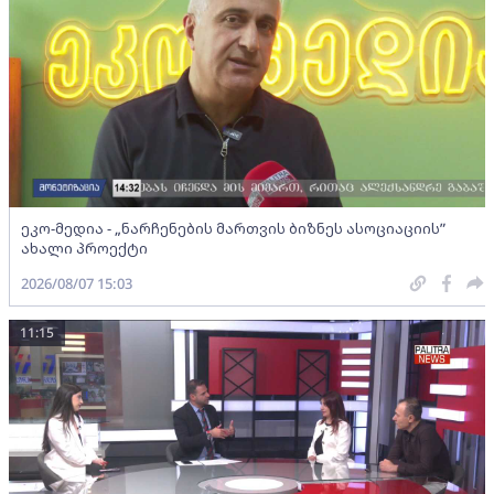
ეკო-მედია - „ნარჩენების მართვის ბიზნეს ასოციაციის”
ახალი პროექტი
2026/08/07 15:03
11:15