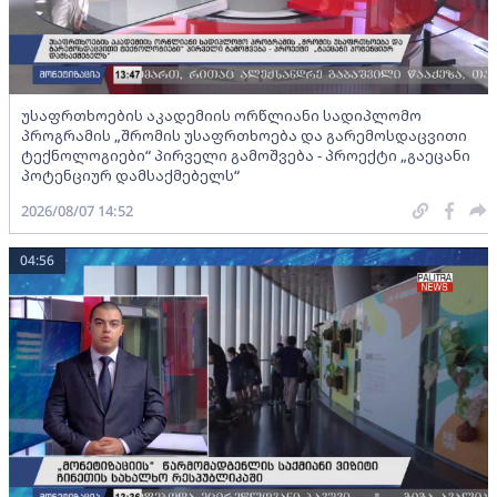
უსაფრთხოების აკადემიის ორწლიანი სადიპლომო
პროგრამის „შრომის უსაფრთხოება და გარემოსდაცვითი
ტექნოლოგიები“ პირველი გამოშვება - პროექტი „გაეცანი
პოტენციურ დამსაქმებელს“
2026/08/07 14:52
04:56