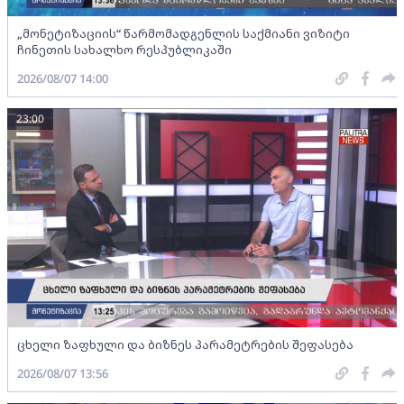
„მონეტიზაციის“ წარმომადგენლის საქმიანი ვიზიტი
ჩინეთის სახალხო რესპუბლიკაში
2026/08/07 14:00
23:00
ცხელი ზაფხული და ბიზნეს პარამეტრების შეფასება
2026/08/07 13:56