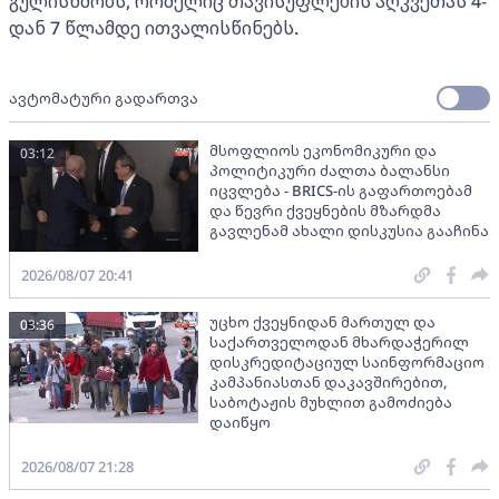
გულისხმობს, რომელიც თავისუფლების აღკვეთას 4-
დან 7 წლამდე ითვალისწინებს.
ავტომატური გადართვა
მსოფლიოს ეკონომიკური და
03:12
პოლიტიკური ძალთა ბალანსი
იცვლება - BRICS-ის გაფართოებამ
და წევრი ქვეყნების მზარდმა
გავლენამ ახალი დისკუსია გააჩინა
2026/08/07 20:41
უცხო ქვეყნიდან მართულ და
03:36
საქართველოდან მხარდაჭერილ
დისკრედიტაციულ საინფორმაციო
კამპანიასთან დაკავშირებით,
საბოტაჟის მუხლით გამოძიება
დაიწყო
2026/08/07 21:28