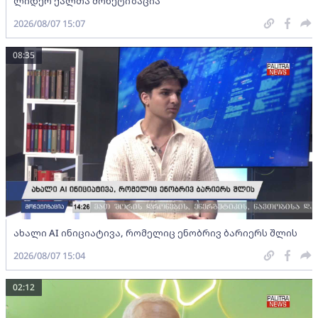
ლიდერ ქალთა მონეტიზაცია
2026/08/07 15:07
08:35
ახალი AI ინიციატივა, რომელიც ენობრივ ბარიერს შლის
2026/08/07 15:04
02:12