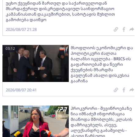
უცხო ქვეყნიდან მართულ და საქართველოდან
მხარდაჭერილ დისკრედიტაციულ საინფორმაციო
კამპანიასთან დაკავშირებით, საბოტაჟის მუხლით
გამოძიება დაიწყო
2026/08/07 21:28
მსოფლიოს ეკონომიკური და
03:12
პოლიტიკური ძალთა
ბალანსი იცვლება - BRICS-ის
გაფართოებამ და წევრი
ქვეყნების მზარდმა
გავლენამ ახალი დისკუსია
გააჩინა
2026/08/07 20:41
პროკურორი - შევიწროებაზე
ნია იმნაძემ ინფორმაცია
მიაწოდა მშობლებს, კლასის
დამრიგებელს, ასევე,
ალექსანდრე გაბაშვილს -
ასეთი წარსული