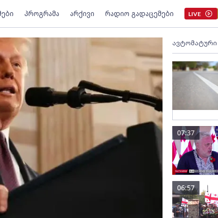
მები
პროგრამა
არქივი
რადიო გადაცემები
LIVE
ავტომატური
07:37
06:57