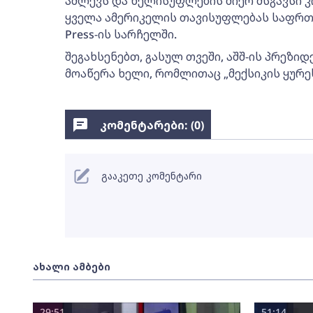
აძლევს და ხელისუფლების მიერ მსგავსი 
ყველა ამერიკელის თავისუფლებას საფრთხეს
Press-ის სარჩელში.
შეგახსენებთ, გასულ თვეში, აშშ-ის პრეზ
მოაწერა ხელი, რომლითაც „მექსიკის ყურეს
კომენტარები: (
0
)
გააკეთე კომენტარი
ახალი ამბები
29:51
51:14