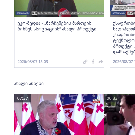
ეკო-მედია - „ნარჩენების მართვის
უსაფრთხო
ბიზნეს ასოციაციის” ახალი პროექტი
სადიპლომ
უსაფრთხო
ტექნოლოგ
პროექტი 
დამსაქმე
2026/08/07 15:03
2026/08/07 
ახალი ამბები
07:37
06:33