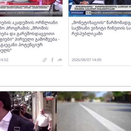
ების აკადემიის ორწლიანი
„მონეტიზაციის“ წარმომად
ო პროგრამის „შრომის
საქმიანი ვიზიტი ჩინეთის ს
ება და გარემოსდაცვითი
რესპუბლიკაში
იები“ პირველი გამოშვება -
„გაეცანი პოტენციურ
ბელს“
14:52
2026/08/07 14:00