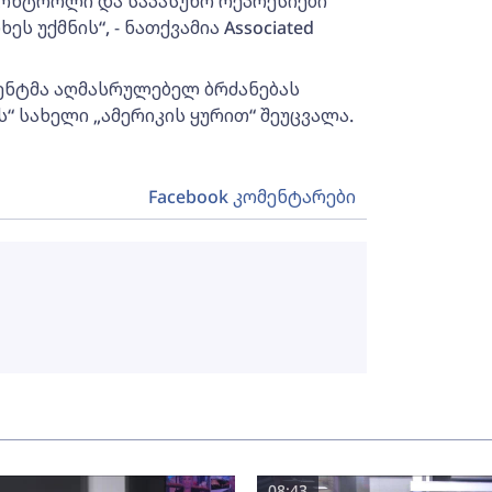
კონტროლი და საპასუხო რეპრესიები
 უქმნის“, - ნათქვამია Associated
იდენტმა აღმასრულებელ ბრძანებას
“ სახელი „ამერიკის ყურით“ შეუცვალა.
Facebook კომენტარები
08:43