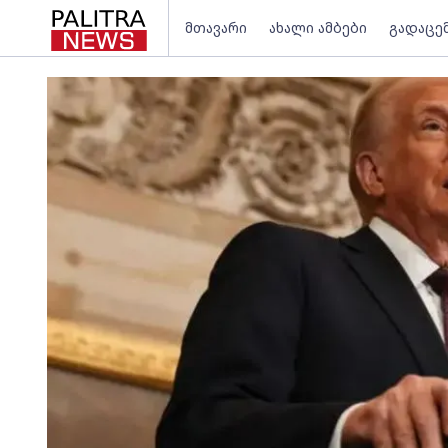
მთავარი
ახალი ამბები
გადაცე