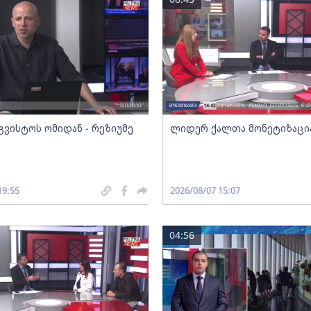
გვისტოს ომიდან - რეზიუმე
ლიდერ ქალთა მონეტიზაცი
19:55
2026/08/07 15:07
04:56