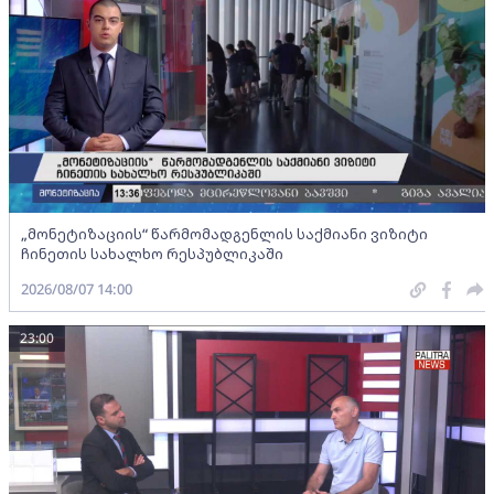
„მონეტიზაციის“ წარმომადგენლის საქმიანი ვიზიტი
ჩინეთის სახალხო რესპუბლიკაში
2026/08/07 14:00
23:00