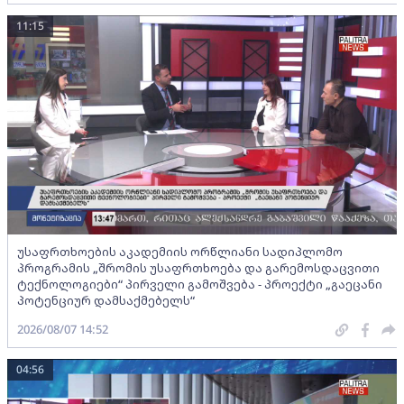
11:15
უსაფრთხოების აკადემიის ორწლიანი სადიპლომო
პროგრამის „შრომის უსაფრთხოება და გარემოსდაცვითი
ტექნოლოგიები“ პირველი გამოშვება - პროექტი „გაეცანი
პოტენციურ დამსაქმებელს“
2026/08/07 14:52
04:56