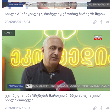
ახალი AI ინიციატივა, რომელიც ენობრივ ბარიერს შლის
2026/08/07 15:04
02:12
ეკო-მედია - „ნარჩენების მართვის ბიზნეს ასოციაციის”
ახალი პროექტი
2026/08/07 15:03