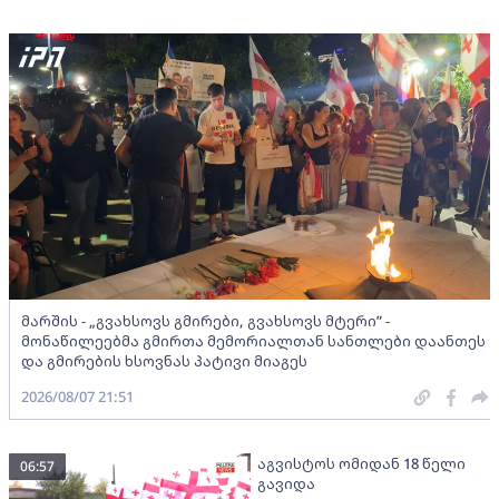
მარშის - „გვახსოვს გმირები, გვახსოვს მტერი” -
მონაწილეებმა გმირთა მემორიალთან სანთლები დაანთეს
და გმირების ხსოვნას პატივი მიაგეს
2026/08/07 21:51
აგვისტოს ომიდან 18 წელი
06:57
გავიდა