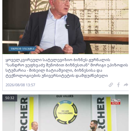
ყოველკვირეული სატელევიზიო ბიზნეს ჟურნალის
"სანდრო ვეფხვაძე შენობით ბიზნესთან" მორიგი ეპიზოდის
სტუმარია - მიხეილ ბატიაშვილი, ბიზნესისა და
ტექნოლოგიების უნივერსიტეტის დამფუძნებელი
2026/08/08 13:57
50:32