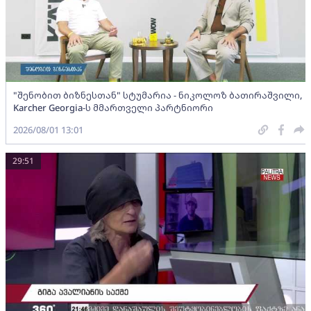
"შენობით ბიზნესთან" სტუმარია - ნიკოლოზ ბათირაშვილი,
Karcher Georgia-ს მმართველი პარტნიორი
2026/08/01 13:01
29:51