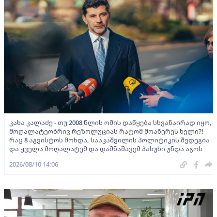
კახა კალაძე - თუ 2008 წლის ომის დაწყება სხვანაირად იყო,
მოღალატეობრივ რეზოლუციას რატომ მოაწერეს ხელი?! -
რაც 8 აგვისტოს მოხდა, სააკაშვილის პოლიტიკის შედეგია
და ყველა მოღალატემ და დამნაშავემ პასუხი უნდა აგოს
2026/08/10 14:06