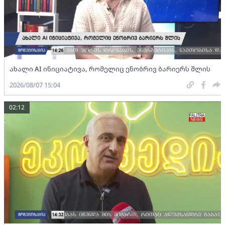
ახალი AI ინიციატივა, რომელიც ენობრივ ბარიერს შლის
2026/08/07 15:04
02:12