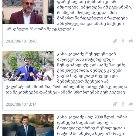
ფარცხალაძე ძებნაში კი არ
იმყოფება, იმყოფება იმ ქვეყანაში,
რომლის მოქალაქეცაა - მის
მიმართ წარდგენილი ბრალდება
აბსურდულია და ამაზე საქმეში
არსებული 36 ტომი მეტყველებს
2026/08/10 13:40
კახა კალაძე რუსულენოვან
ბლოგერთან ინტერვიუზე -
მუნიციპალიტეტის სამუშაოებზე
ვიმყოფებოდი, შემდეგ კაფეში
ყავის საყიდლად შევედი და
შემთხვევით შევხვდი ამ
ქალბატონს, მითხრა, რომ თბილისზე სიუჟეტს აკეთებდა
და შეკითხვები დამისვა - ამაში პრობლემას ვერ ვხედავ
2026/08/10 13:14
კახა კალაძე - თუ 2008 წლის ომის
დაწყება სხვანაირად იყო,
მოღალატეობრივ რეზოლუციას
რატომ მოაწერეს ხელი?! - რაც 8