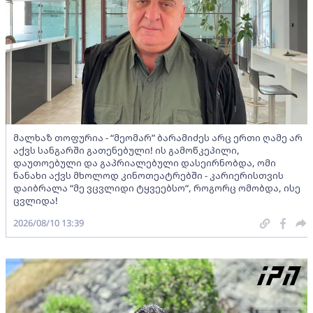
მალხაზ თოფურია - “მეომარ” ბარამიძეს არც ერთი ღამე არ
აქვს სანგარში გათენებული! ის გამოწკეპილი,
დაუთოებული და გაპრიალებული დასეირნობდა, ომი
ნანახი აქვს მხოლოდ კინოთეატრებში - კარიერისთვის
დაიბრალა “მე ვცვლიდი ტყვეებსო“, როგორც ომობდა, ისე
ცვლიდა!
2026/08/10 13:39