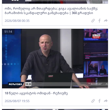
ომი, რომელიც არ მთავრდება; გიგა ავალიანის საქმე;
ბარამიძის სკანდალური განცხადება | 360 გრადუსი
2026/08/08 00:35
51:14
18 წელი აგვისტოს ომიდან - რეზიუმე
2026/08/07 19:55