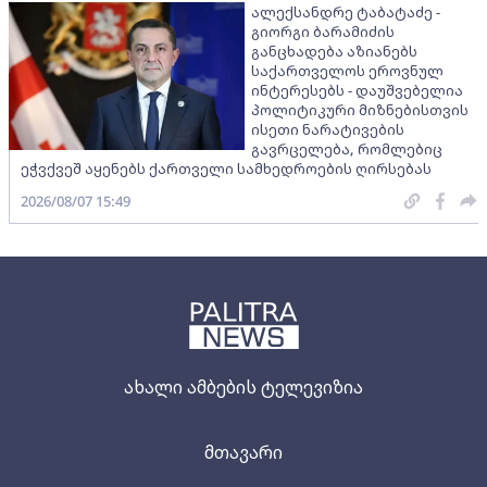
ალექსანდრე ტაბატაძე -
გიორგი ბარამიძის
განცხადება აზიანებს
საქართველოს ეროვნულ
ინტერესებს - დაუშვებელია
პოლიტიკური მიზნებისთვის
ისეთი ნარატივების
გავრცელება, რომლებიც
ეჭვქვეშ აყენებს ქართველი სამხედროების ღირსებას
2026/08/07 15:49
ახალი ამბების ტელევიზია
მთავარი