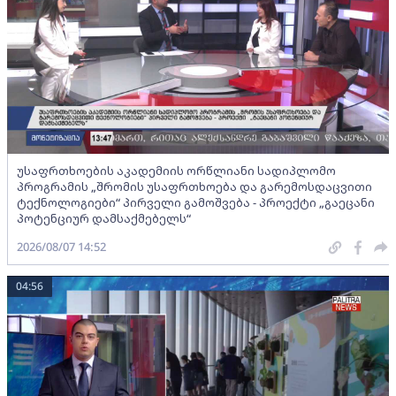
უსაფრთხოების აკადემიის ორწლიანი სადიპლომო
პროგრამის „შრომის უსაფრთხოება და გარემოსდაცვითი
ტექნოლოგიები“ პირველი გამოშვება - პროექტი „გაეცანი
პოტენციურ დამსაქმებელს“
2026/08/07 14:52
04:56