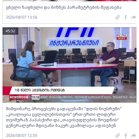
ცხელი ზაფხული და ბიზნეს პარამეტრების შეფასება
2026/08/07 13:56
45:32
მიმდინარე პროცესებს გადაცემაში "დღის ნიუსრუმი"
„კოალიცია ცვლილებისთვის“ ერთ-ერთი ლიდერი
თეიმურაზ პაპასქირი და „თავისუფლების მოედნის“
გენერალური მდივანი ბაკურ კვაშილავა აფასებენ
2026/08/07 12:05