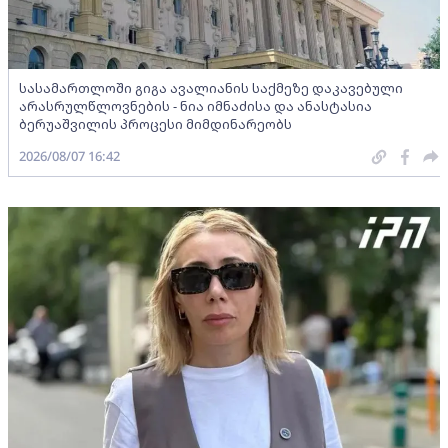
სასამართლოში გიგა ავალიანის საქმეზე დაკავებული
არასრულწლოვნების - ნია იმნაძისა და ანასტასია
ბერუაშვილის პროცესი მიმდინარეობს
2026/08/07 16:42