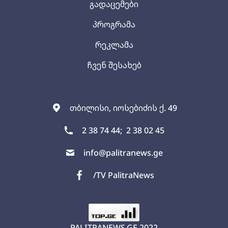
გადაცემები
პროგრამა
რეკლამა
ჩვენ შესახებ
თბილისი, იოსებიძის ქ. 49
2 38 74 44;
2 38 02 45
info@palitranews.ge
/TV PalitraNews
PALITRANEWS.GE
2022