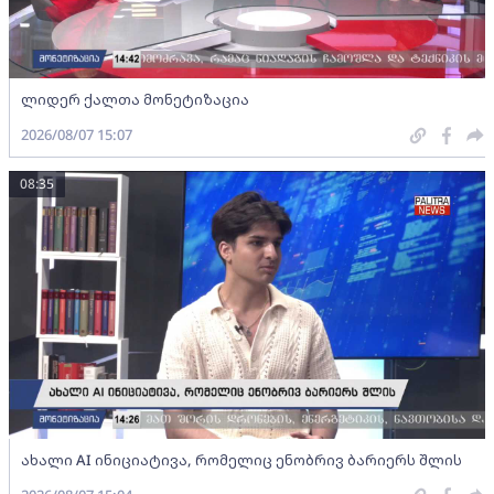
ლიდერ ქალთა მონეტიზაცია
2026/08/07 15:07
08:35
ახალი AI ინიციატივა, რომელიც ენობრივ ბარიერს შლის