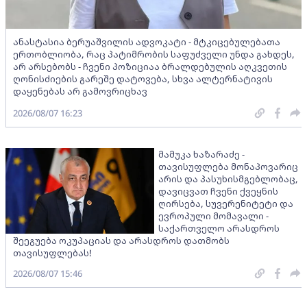
ანასტასია ბერუაშვილის ადვოკატი - მტკიცებულებათა
ერთობლიობა, რაც პატიმრობის საფუძველი უნდა გახდეს,
არ არსებობს - ჩვენი პოზიციაა ბრალდებულის აღკვეთის
ღონისძიების გარეშე დატოვება, სხვა ალტერნატივის
დაყენებას არ გამოვრიცხავ
2026/08/07 16:23
მამუკა ხაზარაძე -
თავისუფლება მონაპოვარიც
არის და პასუხისმგებლობაც,
დავიცვათ ჩვენი ქვეყნის
ღირსება, სუვერენიტეტი და
ევროპული მომავალი -
საქართველო არასდროს
შეეგუება ოკუპაციას და არასდროს დათმობს
თავისუფლებას!
2026/08/07 15:46