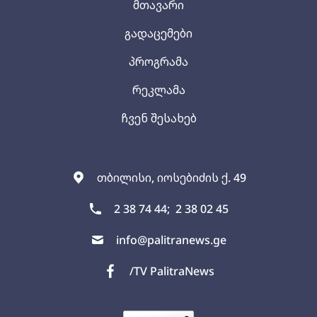
მთავარი
გადაცემები
პროგრამა
რეკლამა
ჩვენ შესახებ
თბილისი, იოსებიძის ქ. 49
2 38 74 44;
2 38 02 45
info@palitranews.ge
/TV PalitraNews