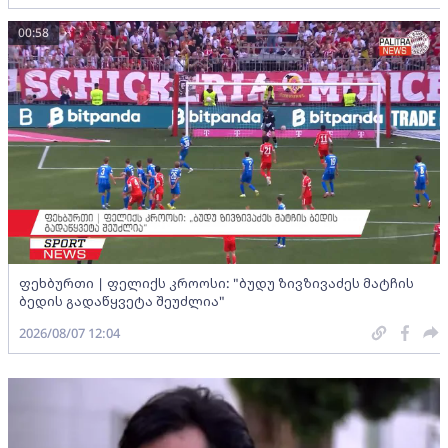
00:58
ფეხბურთი | ფელიქს კროოსი: "ბუდუ ზივზივაძეს მატჩის
ბედის გადაწყვეტა შეუძლია"
2026/08/07 12:04