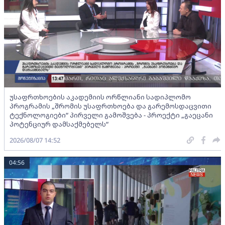
უსაფრთხოების აკადემიის ორწლიანი სადიპლომო
პროგრამის „შრომის უსაფრთხოება და გარემოსდაცვითი
ტექნოლოგიები“ პირველი გამოშვება - პროექტი „გაეცანი
პოტენციურ დამსაქმებელს“
2026/08/07 14:52
04:56