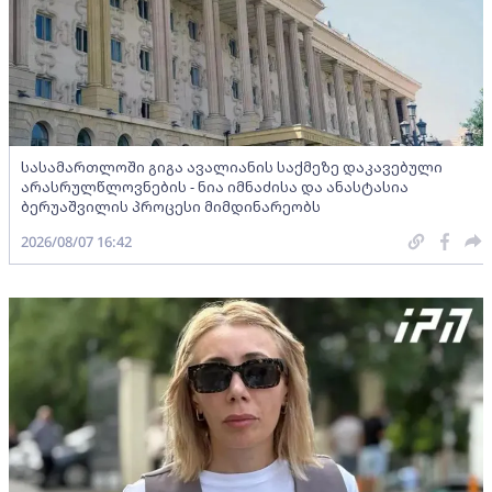
სასამართლოში გიგა ავალიანის საქმეზე დაკავებული
არასრულწლოვნების - ნია იმნაძისა და ანასტასია
ბერუაშვილის პროცესი მიმდინარეობს
2026/08/07 16:42