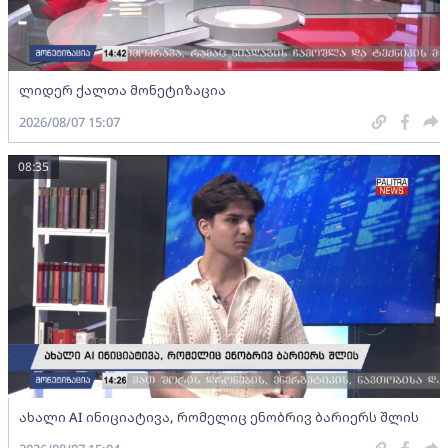
ლიდერ ქალთა მონეტიზაცია
2026/08/07 15:07
08:35
ახალი AI ინიციატივა, რომელიც ენობრივ ბარიერს შლის