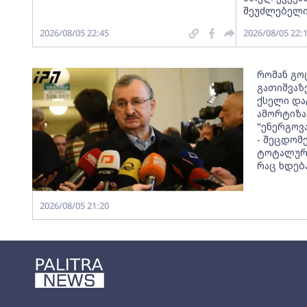
შეუძლებელი
2026/08/05 22:45
2026/08/05 22:
რომან გო
გათიშვაზე
ქსელი და
ამორტიზა
"ენერგოვ
- შეცდომ
ტოტალური
რაც ხდებ
2026/08/05 21:20