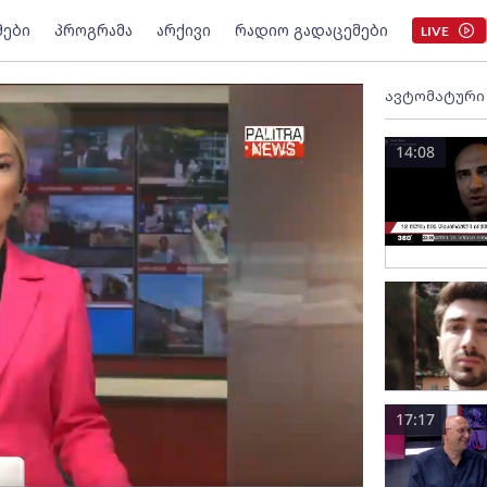
მები
პროგრამა
არქივი
რადიო გადაცემები
LIVE
ავტომატური
14:08
17:17