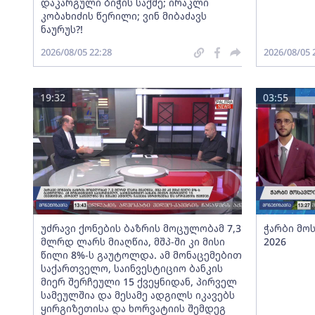
დაკარგული ბიჭის საქმე; ირაკლი
კობახიძის წერილი; ვინ მიბაძავს
ნაურუს?!
2026/08/05 22:28
2026/08/05 
19:32
03:55
უძრავი ქონების ბაზრის მოცულობამ 7,3
ჭარბი მო
მლრდ ლარს მიაღწია, მშპ-ში კი მისი
2026
წილი 8%-ს გაუტოლდა. ამ მონაცემებით
საქართველო, საინვესტიციო ბანკის
მიერ შერჩეული 15 ქვეყნიდან, პირველ
სამეულშია და მესამე ადგილს იკავებს
ყირგიზეთისა და ხორვატიის შემდეგ