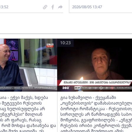
13:52
2026/08/05 13:47
10:23
ია - ეჭვი მაქვს, ხდება
გია ხუხაშვილი - ქვეყანაში
 შეტევები რუსეთის
„ოცნებისთვის“ დამახასიათებელ
ასაც ხელისუფლება არ
ბოროტი რომანტიკაა - რუსეთისთ
 „ენგურჰესი“ მთლიან
სირთულეს არ წარმოადგენს საბო
 არ ფარავს, რასაც
მოწყობა, გვაფრთხილებს - „ენგუ
, რომ მოხდა დაზიანება და
რუსების ირიბი კონტროლის ქვეშა
აში შუქი გაითიშა, ეს
აფხაზეთიდან შეუძლიათ ამის