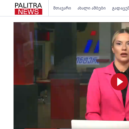
მთავარი
ახალი ამბები
გადაცე