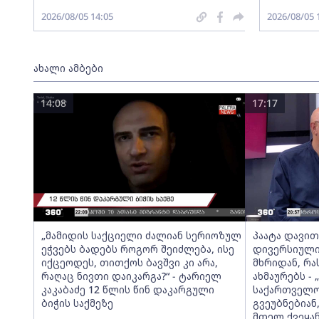
2026/08/05 14:05
2026/08/05 
ახალი ამბები
14:08
17:17
„მამიდის საქციელი ძალიან სერიოზულ
პაატა დავითა
ეჭვებს ბადებს როგორ შეიძლება, ისე
დივერსიული
იქცეოდეს, თითქოს ბავშვი კი არა,
მხრიდან, რ
რაღაც ნივთი დაიკარგა?“ - ტარიელ
ახმაურებს -
კაკაბაძე 12 წლის წინ დაკარგული
საქართველოს
ბიჭის საქმეზე
გვეუბნებიან
მთელ ქვეყან