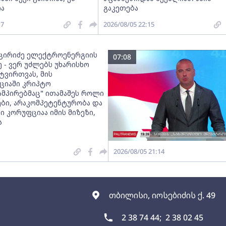
ა
გაკეთება
17
2026/08/05 22:15
ცირიძე ელექტროენერგიის
07:08
 - ვერ უძლებს უხარისხო
ტვირთვას, მის
ციაში კრიპტო
ამპირებმაც" ითამაშეს როლი
ები, არაკომპეტენტურობა და
 კორუფციაა იმის მიზეზი,
ა
2026/08/05 21:14
თბილისი, იოსებიძის ქ. 49
2 38 74 44;
2 38 02 45