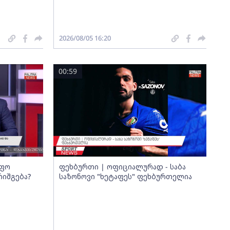
2026/08/05 16:20
00:59
იფო
ფეხბურთი | ოფიციალურად - საბა
რიშგება?
საზონოვი "ხეტაფეს" ფეხბურთელია