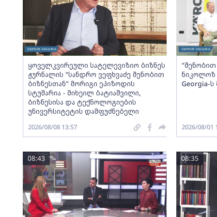
ყოველკვირეული სატელევიზიო ბიზნეს
"შენობით 
ჟურნალის "სანდრო ვეფხვაძე შენობით
ნიკოლოზ 
ბიზნესთან" მორიგი ეპიზოდის
Georgia-
სტუმარია - მიხეილ ბატიაშვილი,
ბიზნესისა და ტექნოლოგიების
უნივერსიტეტის დამფუძნებელი
2026/08/08 13:57
2026/08/01 
08:43
08:35