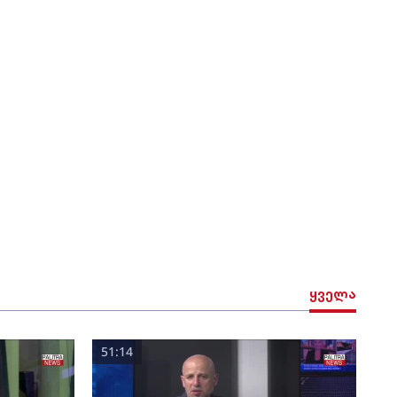
ყველა
51:14