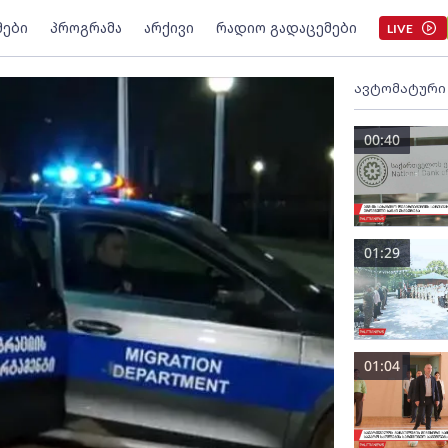
მები
პროგრამა
არქივი
რადიო გადაცემები
LIVE
ავტომატური
00:40
01:29
01:04