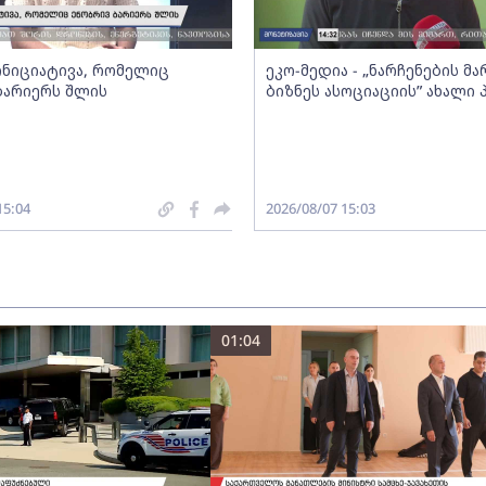
 ინიციატივა, რომელიც
ეკო-მედია - „ნარჩენების მ
ბარიერს შლის
ბიზნეს ასოციაციის” ახალი
15:04
2026/08/07 15:03
01:04