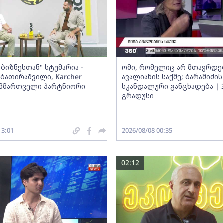
ბიზნესთან" სტუმარია -
ომი, რომელიც არ მთავრდებ
ბათირაშვილი, Karcher
ავალიანის საქმე; ბარამიძის
ს მმართველი პარტნიორი
სკანდალური განცხადება | 
გრადუსი
13:01
2026/08/08 00:35
02:12