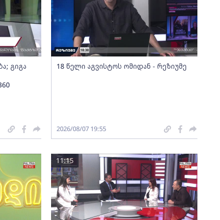
ა; გიგა
18 წელი აგვისტოს ომიდან - რეზიუმე
360
2026/08/07 19:55
11:15