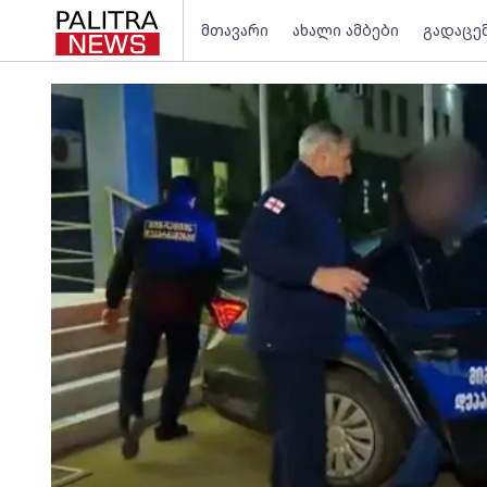
მთავარი
ახალი ამბები
გადაცე