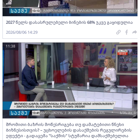
2027 წელს დასასრულებელი ბინების 68% უკვე გაყიდულია
2026/08/06 14:29
11:38
შრომითი ბაზრის მოწესრიგება თუ დამატებითი წნეხი
ბიზნესისთვის? – უცხოელების დასაქმების რეგულირების
ეფექტი - გადაცემა "საქმის" სტუმარია დამსაქმებელთა