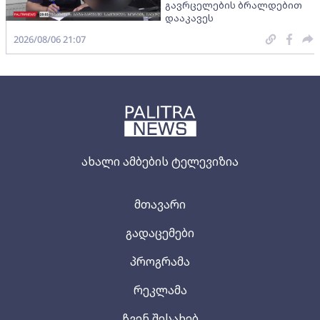
გავრცელების ბრალდებით
დააკავეს
2026/08/06 21:07
ახალი ამბების ტელევიზია
მთავარი
გადაცემები
პროგრამა
რეკლამა
ჩვენ შესახებ