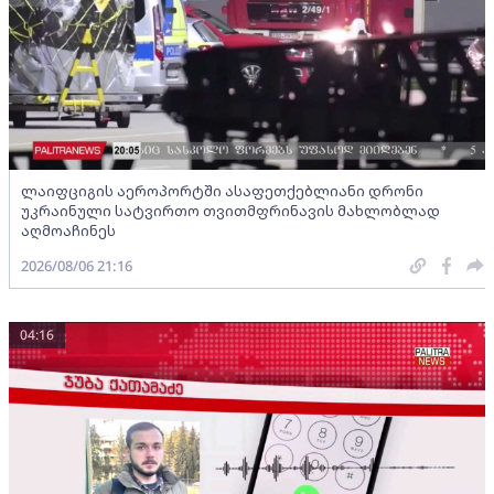
ლაიფციგის აეროპორტში ასაფეთქებლიანი დრონი
უკრაინული სატვირთო თვითმფრინავის მახლობლად
აღმოაჩინეს
2026/08/06 21:16
04:16