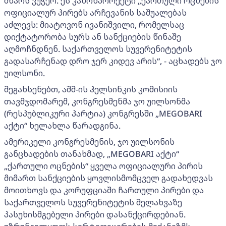
მხარს ვუჭერ. ეს კანონპროექტი „ქართული ოცნების“
ოფიციალურ პირებს არჩევანის საშუალებას
აძლევს: მიატოვონ ივანიშვილი, რომელსაც
დიქტატორობა სურს ან სანქციების წინაშე
აღმოჩნდნენ. საქართველოს სუვერენიტეტის
გადასარჩენად დრო ჯერ კიდევ არის“, - აცხადებს ჯო
უილსონი.
შეგახსენებთ, აშშ-ის ჰელსინკის კომისიის
თავმჯდომარემ, კონგრესმენმა ჯო უილსონმა
(რესპუბლიკური პარტია) კონგრესში „MEGOBARI
აქტი“ ხელახლა წარადგინა.
ამერიკელი კონგრესმენის, ჯო უილსონის
განცხადების თანახმად, „MEGOBARI აქტი“
„ქართული ოცნების“ ყველა ოფიციალური პირის
მიმართ სანქციების ყოვლისმომცველ გადახედვას
მოითხოვს და კორუფციაში ჩართული პირები და
საქართველოს სუვერენიტეტის შელახვაზე
პასუხისმგებელი პირები დასანქცირდებიან.