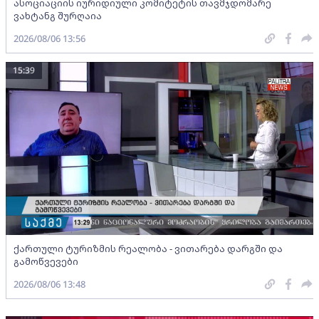
ასოციაციის იურიდიული კომიტეტის თავმჯდომარე
ვახტანგ შურღაია
2026/08/06 13:56
15:39
ქართული ტურიზმის რეალობა - ვითარება დარგში და
გამოწვევები
2026/08/06 13:48