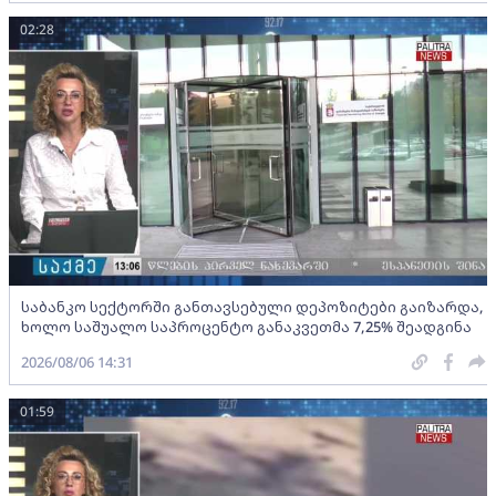
02:28
საბანკო სექტორში განთავსებული დეპოზიტები გაიზარდა,
ხოლო საშუალო საპროცენტო განაკვეთმა 7,25% შეადგინა
2026/08/06 14:31
01:59