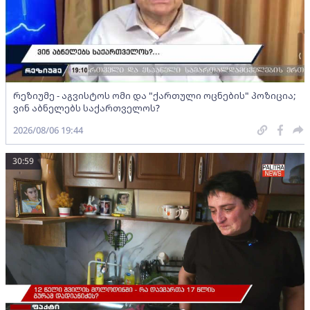
რეზიუმე - აგვისტოს ომი და "ქართული ოცნების" პოზიცია;
ვინ აბნელებს საქართველოს?
2026/08/06 19:44
30:59