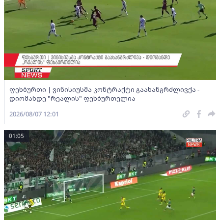
ფეხბურთი | ვინისიუსმა კონტრაქტი გაახანგრძლივქა -
დიომანდე "რეალის" ფეხბურთელია
2026/08/07 12:01
01:05