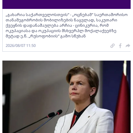
„გახარია საქართველოსთვის“ - „ოცნებამ" საერთაშორისო
თანამეგობრობის მობილიზების ნაცვლად, საკუთარი
ქვეყნის დადანაშაულება არჩია - ცინიკურია, რომ
ოკუპაციასა და ოკუპაციის მსხვერპლ მოქალაქეებზე
მეტად ე.წ. „რუსოფობიის“ გამო სწუხან
2026/08/07 11:50