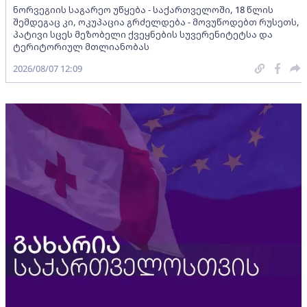
ნორვეგიის საგარეო უწყება - საქართველოში, 18 წლის
შემდეგაც კი, ოკუპაცია გრძელდება - მოვუწოდებთ რუსეთს,
პატივი სცეს მეზობელი ქვეყნების სუვერენიტეტსა და
ტერიტორიულ მთლიანობას
2026/08/07 12:09