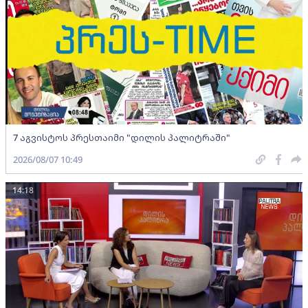
7 აგვისტოს პრესთაიმი "დილის პალიტრაში"
2026/08/07 10:49
14:18