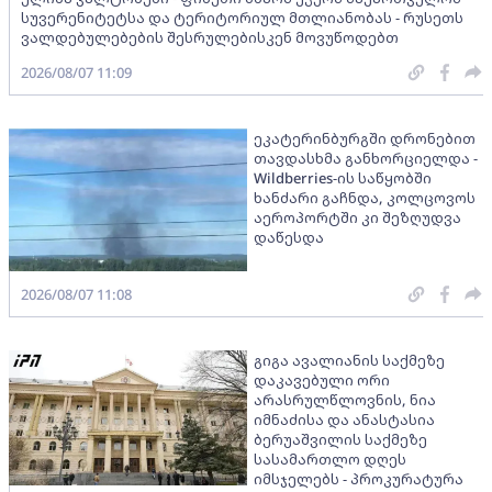
სუვერენიტეტსა და ტერიტორიულ მთლიანობას - რუსეთს
ვალდებულებების შესრულებისკენ მოვუწოდებთ
2026/08/07 11:09
ეკატერინბურგში დრონებით
თავდასხმა განხორციელდა -
Wildberries-ის საწყობში
ხანძარი გაჩნდა, კოლცოვოს
აეროპორტში კი შეზღუდვა
დაწესდა
2026/08/07 11:08
გიგა ავალიანის საქმეზე
დაკავებული ორი
არასრულწლოვნის, ნია
იმნაძისა და ანასტასია
ბერუაშვილის საქმეზე
სასამართლო დღეს
იმსჯელებს - პროკურატურა