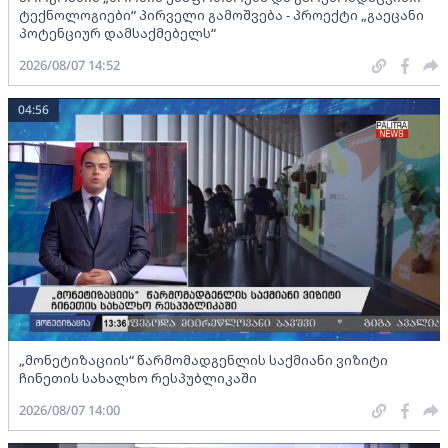
ტექნოლოგიები“ პირველი გამოშვება - პროექტი „გაეცანი
პოტენციურ დამსაქმებელს“
2026/08/07 14:52
04:56
„მონეტიზაციის“ წარმომადგენლის საქმიანი ვიზიტი
ჩინეთის სახალხო რესპუბლიკაში
2026/08/07 14:00