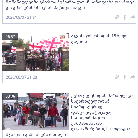
მონაწილეებმა გმირთა მემორიალთან სანთლები დაანთეს
და გმირების ხსოვნას პატივი მიაგეს
2026/08/07 21:51
აგვისტოს ომიდან 18 წელი
06:57
გავიდა
2026/08/07 21:28
უცხო ქვეყნიდან მართულ და
03:36
საქართველოდან
მხარდაჭერილ
დისკრედიტაციულ
საინფორმაციო
კამპანიასთან
დაკავშირებით, საბოტაჟის
მუხლით გამოძიება დაიწყო