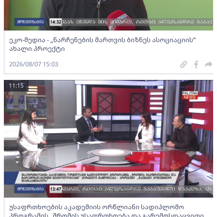
ეკო-მედია - „ნარჩენების მართვის ბიზნეს ასოციაციის”
ახალი პროექტი
2026/08/07 15:03
11:15
უსაფრთხოების აკადემიის ორწლიანი სადიპლომო
პროგრამის „შრომის უსაფრთხოება და გარემოსდაცვითი