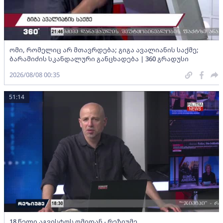
ომი, რომელიც არ მთავრდება; გიგა ავალიანის საქმე;
ბარამიძის სკანდალური განცხადება | 360 გრადუსი
2026/08/08 00:35
51:14
18 წელი აგვისტოს ომიდან - რეზიუმე