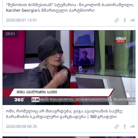
"შენობით ბიზნესთან" სტუმარია - ნიკოლოზ ბათირაშვილი,
Karcher Georgia-ს მმართველი პარტნიორი
2026/08/01 13:01
29:51
ომი, რომელიც არ მთავრდება; გიგა ავალიანის საქმე;
ბარამიძის სკანდალური განცხადება | 360 გრადუსი
2026/08/08 00:35