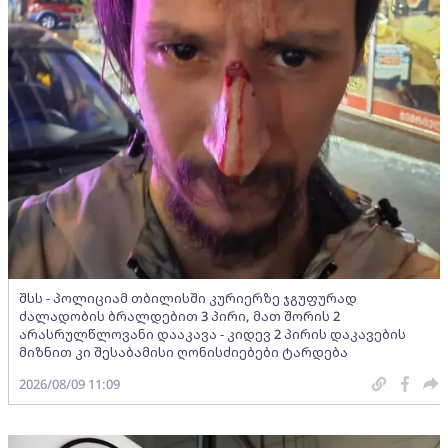
შსს - პოლიციამ თბილისში კურიერზე ჯგუფურად
ძალადობის ბრალდებით 3 პირი, მათ შორის 2
არასრულწლოვანი დააკავა - კიდევ 2 პირის დაკავების
მიზნით კი შესაბამისი ღონისძიებები ტარდება
2026/08/09 11:09